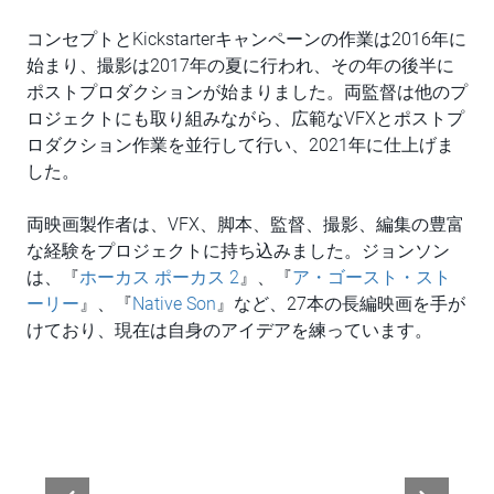
コンセプトとKickstarterキャンペーンの作業は2016年に
始まり、撮影は2017年の夏に行われ、その年の後半に
ポストプロダクションが始まりました。両監督は他のプ
ロジェクトにも取り組みながら、広範なVFXとポストプ
ロダクション作業を並行して行い、2021年に仕上げま
した。
両映画製作者は、VFX、脚本、監督、撮影、編集の豊富
な経験をプロジェクトに持ち込みました。ジョンソン
は、『
ホーカス ポーカス 2
』、『
ア・ゴースト・スト
ーリー
』、『
Native Son
』など、27本の長編映画を手が
けており、現在は自身のアイデアを練っています。