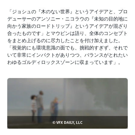
「ジョシュの『木のない世界』というアイデアと、プロ
デューサーのアンソニー・ニコラウの『未知の目的地に
向かう家族のロードトリップ』というアイデアが混ざり
合ったものです」とマウピンは語り、全体のコンセプト
をまとめ上げるのに尽力したことを付け加えました。
「視覚的にも環境意識の面でも、挑戦的すぎず、それで
いて非常にインパクトがありつつ、バランスがとれたい
わゆるゴルディロックスゾーンに収まっています」。
© VFX DAILY, LLC