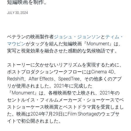
短編映画を制作。
JULY 30, 2024
ベテランの映画製作者
ジョシュ・ジョンソン
と
ティム・
マウピン
がタッグを組んだ短編映画『Monument』は、
実写と視覚効果を融合させた感動的な気候物語です。
ストーリーに欠かせないリアリズムを実現するために、
ポストプロダクションワークフローにはCinema 4D、
Redshift、After Effects、SpeedTree、その他多くのアプ
リが使用されました。2021年に完成した
『Monument』は、各種映画祭で上映され、2021年の
セントルイス・フィルムメーカーズ・ショーケースでベ
ストショーケース映画賞とベストドラマ賞を受賞しまし
た。映画は2024年7月29日にFilm Shortageのウェブサ
イトで初公開されました。