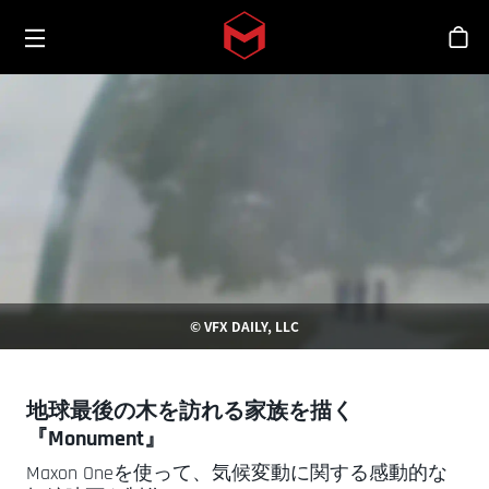
Toggle menu
Skip to main content
シ
© VFX DAILY, LLC
地球最後の木を訪れる家族を描く
『Monument』
Maxon Oneを使って、気候変動に関する感動的な