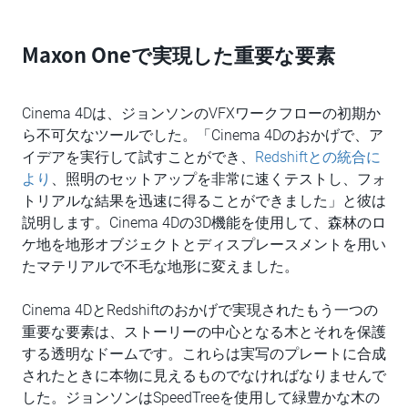
Maxon Oneで実現した重要な要素
Cinema 4Dは、ジョンソンのVFXワークフローの初期か
ら不可欠なツールでした。「Cinema 4Dのおかげで、ア
イデアを実行して試すことができ、
Redshiftとの統合に
より
、照明のセットアップを非常に速くテストし、フォ
トリアルな結果を迅速に得ることができました」と彼は
説明します。Cinema 4Dの3D機能を使用して、森林のロ
ケ地を地形オブジェクトとディスプレースメントを用い
たマテリアルで不毛な地形に変えました。
Cinema 4DとRedshiftのおかげで実現されたもう一つの
重要な要素は、ストーリーの中心となる木とそれを保護
する透明なドームです。これらは実写のプレートに合成
されたときに本物に見えるものでなければなりませんで
した。ジョンソンはSpeedTreeを使用して緑豊かな木の