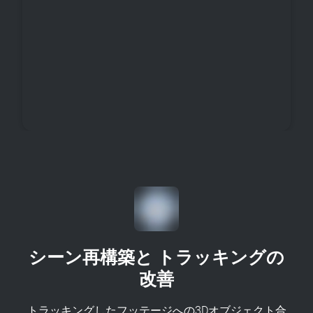
シーン再構築と トラッキングの
改善
トラッキングしたフッテージへの3Dオブジェクト合