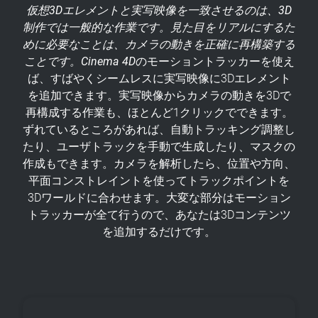
仮想3Dエレメントと実写映像を一致させるのは、3D
制作では一般的な作業です。見た目をリアルにするた
めに必要なことは、カメラの動きを正確に再構築する
ことです。Cinema 4D
のモーショントラッカーを使え
ば、すばやくシームレスに実写映像に3Dエレメント
を追加できます。実写映像からカメラの動きを3Dで
再構成する作業も、ほとんど1クリックでできます。
ずれているところがあれば、自動トラッキング調整し
たり、ユーザトラックを手動で生成したり、マスクの
作成もできます。カメラを解析したら、位置や方向、
平面コンストレイントを使ってトラックポイントを
3Dワールドに合わせます。大変な部分はモーション
トラッカーが全て行うので、あなたは3Dコンテンツ
を追加するだけです。