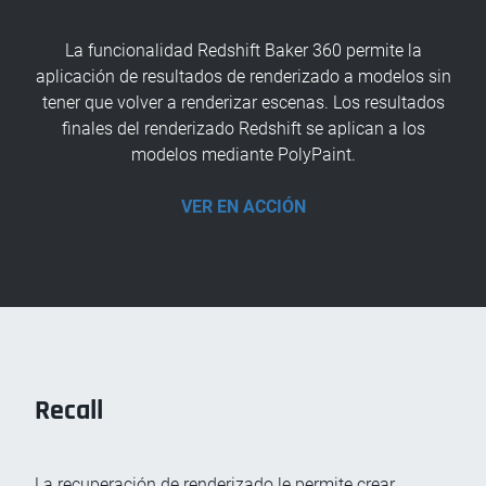
La funcionalidad Redshift Baker 360 permite la
aplicación de resultados de renderizado a modelos sin
tener que volver a renderizar escenas. Los resultados
finales del renderizado Redshift se aplican a los
modelos mediante PolyPaint.
VER EN ACCIÓN
Recall
La recuperación de renderizado le permite crear