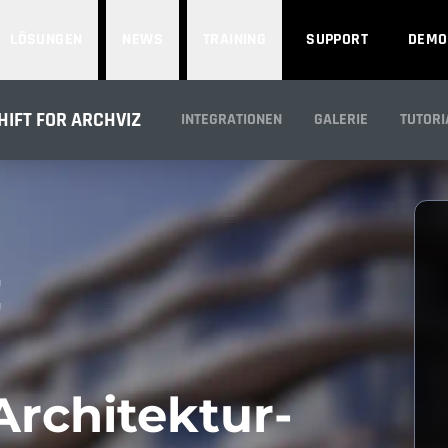
LÖSUNGEN
NEWS
TRAINING
SUPPORT
DEMO
HIFT FOR ARCHVIZ
INTEGRATIONEN
GALERIE
TUTORI
Architektur-