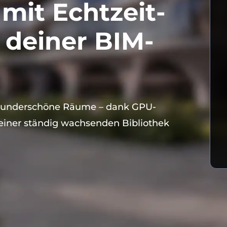
mit Echtzeit-
 deiner BIM-
 wunderschöne Räume – dank GPU-
iner ständig wachsenden Bibliothek