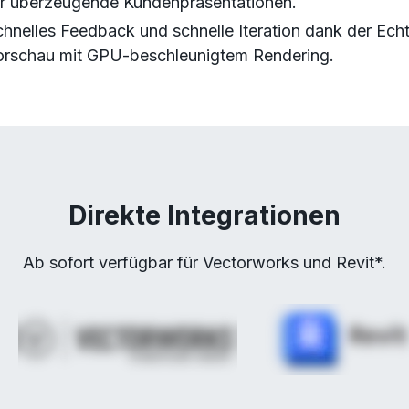
ür überzeugende Kundenpräsentationen.
hnelles Feedback und schnelle Iteration dank der Echt
orschau mit GPU-beschleunigtem Rendering.
Direkte Integrationen
Ab sofort verfügbar für Vectorworks und Revit*.