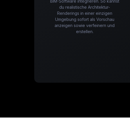
BIM-Software integrieren. So kannst
du realistische Architektur-
Renderings in einer einzigen
Umgebung sofort als Vorschau
anzeigen sowie verfeinern und
erstellen.