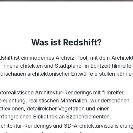
Was ist Redshift?
shift ist ein modernes Archviz-Tool, mit dem Architek
Innenarchitekten und Stadtplaner in Echtzeit filmreife
orschauen architektonischer Entwürfe erstellen könne
torealistische Architektur-Renderings mit filmreifer
leuchtung, realistischen Materialien, wunderschönen
flexionen, detailreicher Vegetation und einer
mfangreichen Bibliothek an Szenenelementen.
chitektur-Renderings und 3D-Architekturvisualisierun