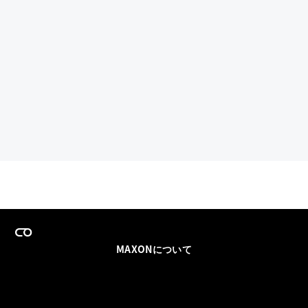
MAXONについて
採用情報
チームセールス