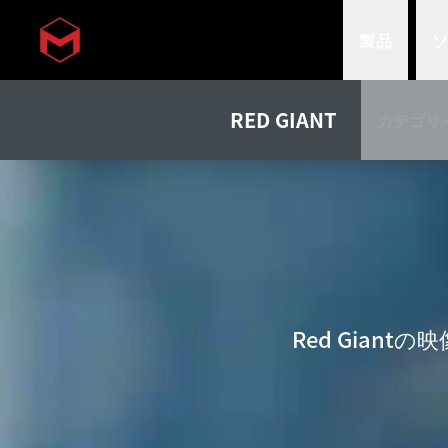
製品
Skip to main content
RED GIANT
カテゴリ
概要
Red Gia