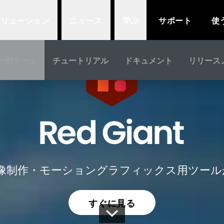
ソリューション
ニュース
学ぶ
サポート
使
ー別ツール
チュートリアル
ドキュメント
リリース
ntの映像制作・モーショングラフィックス用ツー
すぐに見る