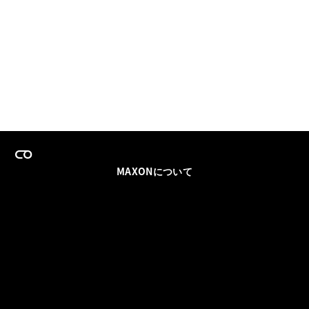
MAXONについて
採用情報
チームセールス
登録メールを更新
ソーシャル