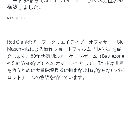
コードを使ってAdobe After EffectsでTANKの世界を
構築しました。
MAY 23, 2018
Red Giantのチーフ・クリエイティブ・オフィサー、Stu
Maschwitzによる新作ショートフィルム『TANK』を紹
介します。80年代初期のアーケードゲーム（Battlezone
やStar Warsなど）へのオマージュとして、TANKは世界
を救うために大量破壊兵器に挑まなければならないパイ
ロットチームの物語を描いています。