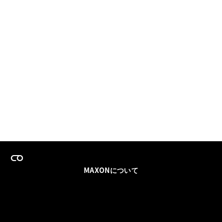
MAXONについて
採用情報
チームセールス