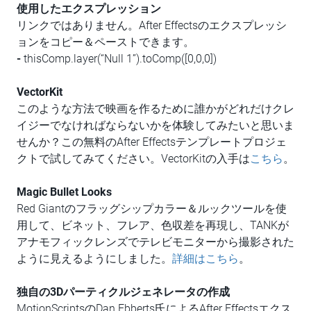
使用したエクスプレッション
リンクではありません。After Effectsのエクスプレッシ
ョンをコピー＆ペーストできます。
-
thisComp.layer(“Null 1”).toComp([0,0,0])
VectorKit
このような方法で映画を作るために誰かがどれだけクレ
イジーでなければならないかを体験してみたいと思いま
せんか？この無料のAfter Effectsテンプレートプロジェ
クトで試してみてください。VectorKitの入手は
こちら
。
Magic Bullet Looks
Red Giantのフラッグシップカラー＆ルックツールを使
用して、ビネット、フレア、色収差を再現し、TANKが
アナモフィックレンズでテレビモニターから撮影された
ように見えるようにしました。
詳細はこちら
。
独自の3Dパーティクルジェネレータの作成
MotionScriptsのDan Ebberts氏によるAfter Effectsエクス