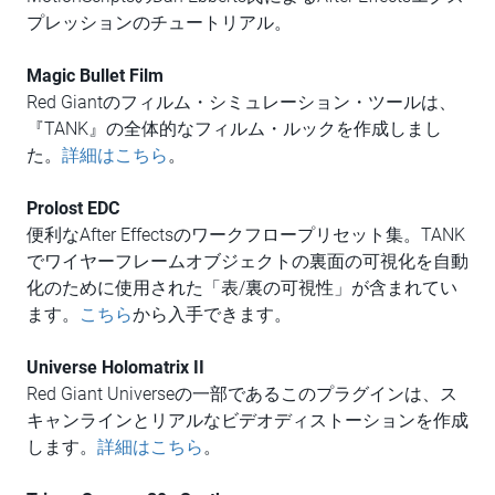
プレッションのチュートリアル。
Magic Bullet Film
Red Giantのフィルム・シミュレーション・ツールは、
『TANK』の全体的なフィルム・ルックを作成しまし
た。
詳細はこちら
。
Prolost EDC
便利なAfter Effectsのワークフロープリセット集。TANK
でワイヤーフレームオブジェクトの裏面の可視化を自動
化のために使用された「表/裏の可視性」が含まれてい
ます。
こちら
から入手できます。
Universe Holomatrix II
Red Giant Universeの一部であるこのプラグインは、ス
キャンラインとリアルなビデオディストーションを作成
します。
詳細はこちら
。