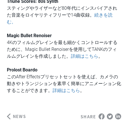
Triune Scores: 80s Synth
スティングやライザーなど80年代にインスパイアされ
た音楽をロイヤリティフリーで14曲収録。
続きを読
む。
Magic Bullet Renoiser
4Kのフィルムグレインを最も細かくコントロールする
ために、Magic Bullet Renoiserを使用してTANKのフィ
ルムグレインを作成しました。
詳細はこちら
。
Prolost Boardo
このAfter Effectsプリセットセットを使えば、カメラの
動きやトランジションを素早く簡単にアニメーション化
することができます。
詳細はこちら
。
NEWS
SHARE