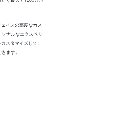
たり最大で9200万ポ
ーフェイスの高度なカス
ーソナルなエクスペリ
ーズをカスタマイズして、
できます。