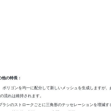
dのその他の特長：
、ポリゴンを均一に配分して新しいメッシュを生成しますが、
の流れは維持されます。
 Proは、ブラシのストロークごとに三角形のテッセレーションを増