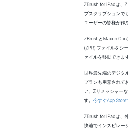
ZBrush for i
ブスクリプションでも
ユーザーの皆様が作
ZBrushとMaxon 
(ZPR) ファイル
ァイルを移動できま
世界最先端のデジタル彫
プランも用意されており
ア、Zリメッシャー
す。
今すぐApp Sto
ZBrush for 
快適でインスピレー