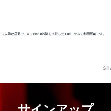
iPadOS 17以降が必要で、A12 Bionic以降を搭載したiPadモデルで利用可能です。
SH
サインアップ