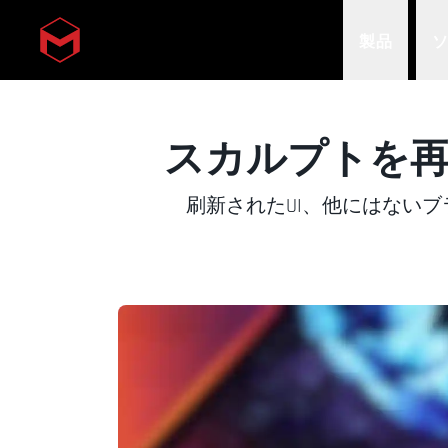
製品
Skip to main content
スカルプトを再設計：
刷新されたUI、他にはないブ