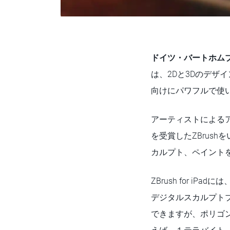
ドイツ・バートホムブル
は、2Dと3Dのデ
向けにパワフルで使
アーティストによるアー
を受賞したZBrus
カルプト、ペイント
ZBrush for 
デジタルスカルプト
できますが、ポリゴン