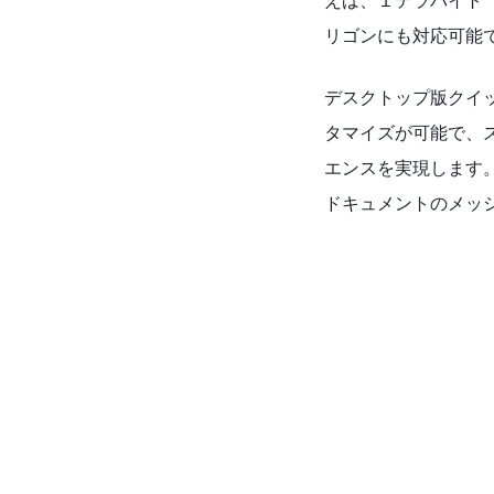
えば、１テラバイト（
リゴンにも対応可能
デスクトップ版クイック
タマイズが可能で、
エンスを実現します。また
ドキュメントのメッ