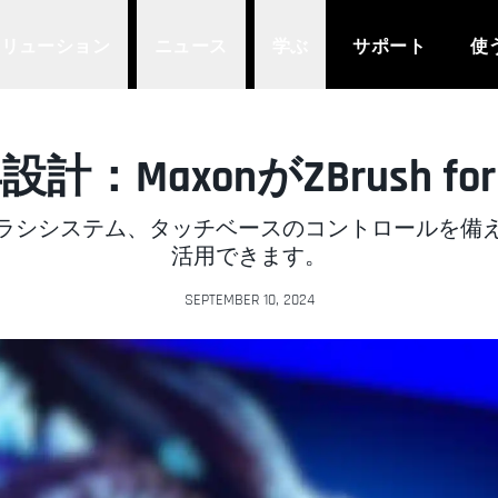
ソリューション
ニュース
学ぶ
サポート
使
MaxonがZBrush fo
ラシシステム、タッチベースのコントロールを備えた
活用できます。
SEPTEMBER 10, 2024