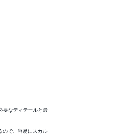
必要なディテールと最
減するので、容易にスカル