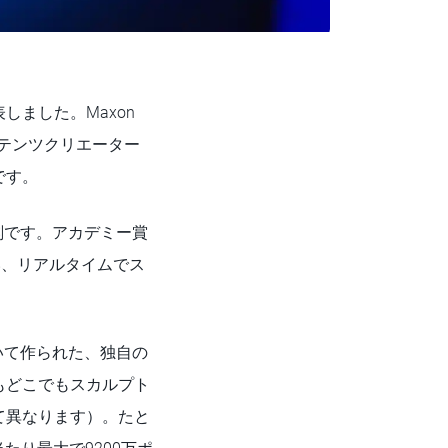
を発表しました。Maxon
ンテンツクリエーター
です。
彫刻です。アカデミー賞
使い、リアルタイムでス
置いて作られた、独自の
もどこでもスカルプト
て異なります）。たと