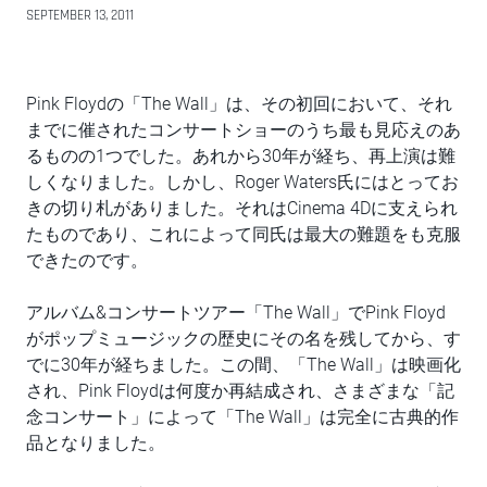
SEPTEMBER 13, 2011
Pink Floydの「The Wall」は、その初回において、それ
までに催されたコンサートショーのうち最も見応えのあ
るものの1つでした。あれから30年が経ち、再上演は難
しくなりました。しかし、Roger Waters氏にはとってお
きの切り札がありました。それはCinema 4Dに支えられ
たものであり、これによって同氏は最大の難題をも克服
できたのです。
アルバム&コンサートツアー「The Wall」でPink Floyd
がポップミュージックの歴史にその名を残してから、す
でに30年が経ちました。この間、「The Wall」は映画化
され、Pink Floydは何度か再結成され、さまざまな「記
念コンサート」によって「The Wall」は完全に古典的作
品となりました。