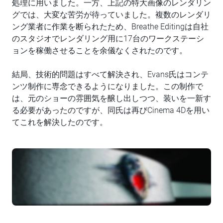
処理に用いました。一方、上記の特大画像のレンダリン
グでは、大変な苦労が待っていました。複数のレンダリ
ング業者に作業を断られたため、Breathe Editingは自社
のスタジオでレンダリング用に17台のワークステーシ
ョンを稼働させることを余儀なくされたのです。
結局、技術的問題はすべて解決され、Evans氏はコンテ
ンツ制作に専念できるようになりました。この制作で
は、元のショーの雰囲気を醸し出しつつ、装いを一新す
る必要があったのですが、同氏は再びCinema 4Dを用い
てこれを解決したのです。