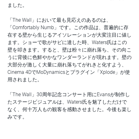
ました。
「The Wall」において最も見応えのあるのは、
「Comfortably Numb」です。この作品は、普遍的に存
在する壁から生じるアイソレーションが大変注目に値し
ます。ショーで歌がサビに達した時、Waters氏はこの
壁を叩きます。すると、壁は粉々に崩れ落ち、その向こ
うに背後に色鮮やかなワンダーランドが現れます。壁の
大部分が激しく大量に崩れ落ちてがれきと化すよう、
Cinema 4DでMoDynamicsとプラグイン「Xplode」が使
用されました。
「The Wall」30周年記念コンサート用にEvansが制作し
たステージビジュアルは、Waters氏を魅了しただけで
なく、何十万人もの観客を感動させました。今後も楽し
みです。