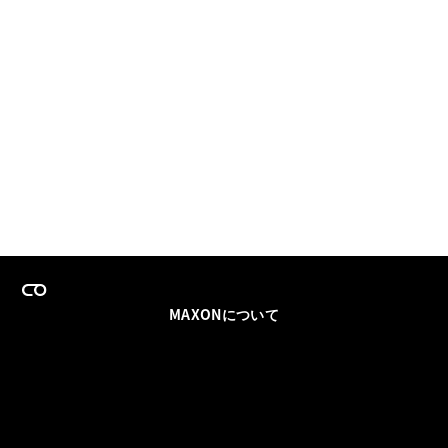
MAXONについて
採用情報
チームセールス
登録メールを更新