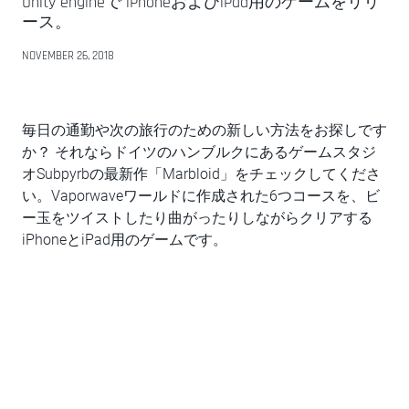
Unity engineで iPhoneおよびiPad用のゲームをリリ
ース。
NOVEMBER 26, 2018
毎日の通勤や次の旅行のための新しい方法をお探しです
か？ それならドイツのハンブルクにあるゲームスタジ
オSubpyrbの最新作「Marbloid」をチェックしてくださ
い。Vaporwaveワールドに作成された6つコースを、ビ
ー玉をツイストしたり曲がったりしながらクリアする
iPhoneとiPad用のゲームです。