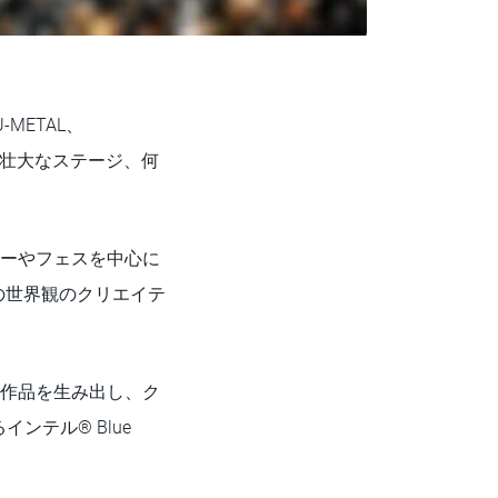
METAL、
、壮大なステージ、何
アーやフェスを中心に
ALの世界観のクリエイテ
た作品を生み出し、ク
テル® Blue