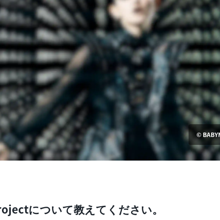
© BABY
et Projectについて教えてください。