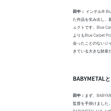
田中：
インテル® Bl
た作品を生み出し、
ェクトです。Blue 
よりもBlue Car
会ったことのないジ
きている大きな財産
BABYMET
田中：
まず、BABY
監督を手掛けました