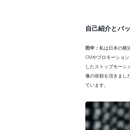
自己紹介とバ
田中：
私は日本の横
CMやプロモーショ
したストップモーシ
像の依頼を頂きまし
ています。