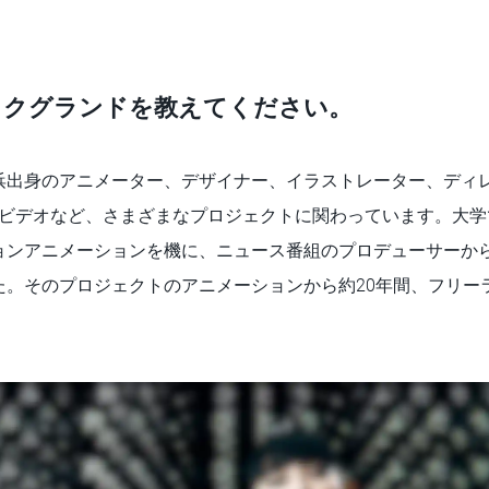
ックグランドを教えてください。
浜出身のアニメーター、デザイナー、イラストレーター、ディ
ンビデオなど、さまざまなプロジェクトに関わっています。大学
ョンアニメーションを機に、ニュース番組のプロデューサーか
た。そのプロジェクトのアニメーションから約20年間、フリー