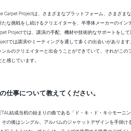
ue Carpet Projectは、さまざまなプラットフォーム、さま
新たな挑戦をし続けるクリエイターを、半導体メーカーのイン
Carpet Projectでは、講演の手配、機材や技術的なサポートを
pet Projectでは講演やミーティングを通して多くの出会いがあり
ャンルのクリエイターと出会うことができていて、それがこの
だと感じています。
ALとの仕事について教えてください。
METAL結成当初の始まりの曲である「ド・キ・ド・キ☆モーニ
。その後はシングル、アルバムのジャケットデザインを手掛け