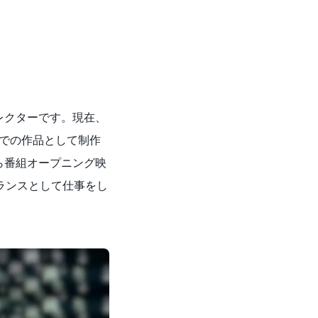
レクターです。現在、
での作品として制作
ら番組オープニング映
ランスとして仕事をし