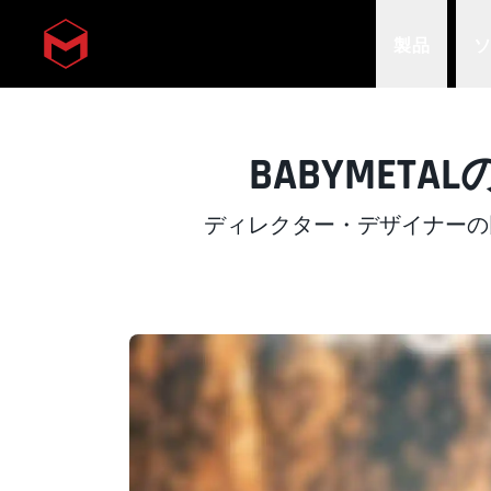
製品
Skip to main content
BABYME
ディレクター・デザイナーの田中