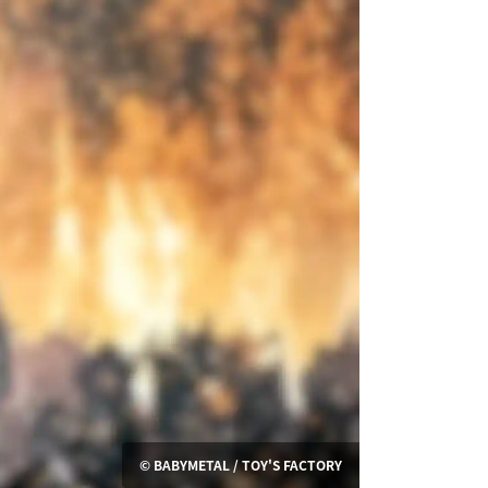
© BABYMETAL / TOY'S FACTORY