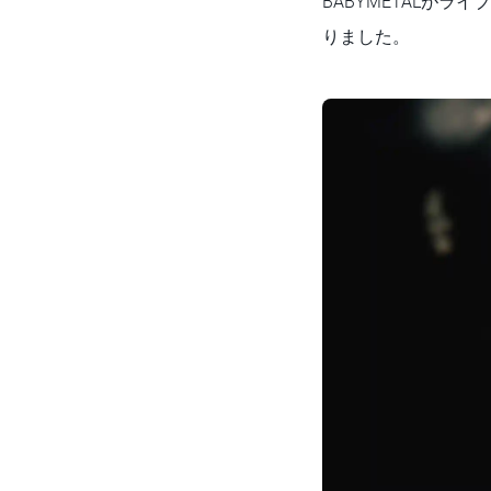
BABYMETALが
りました。