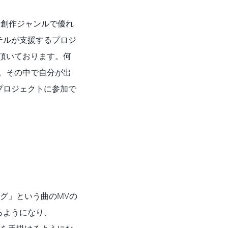
ざまな創作ジャンルで優れ
テルが支援するプロジ
して頂いております。何
ます。その中で自分が出
プロジェクトに参加で
ング」という曲のMVの
るようになり、