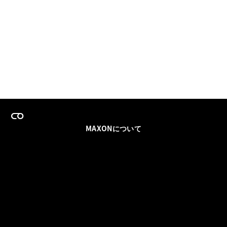
MAXONについて
採用情報
チームセールス
登録メールを更新
ソーシャル