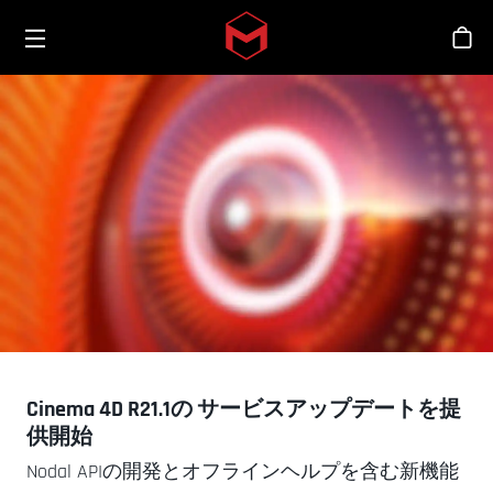
Toggle menu
Skip to main content
シ
Cinema 4D R21.1の サービスアップデートを提
供開始
Nodal APIの開発とオフラインヘルプを含む新機能