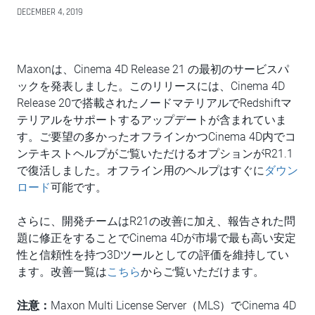
DECEMBER 4, 2019
Maxonは、Cinema 4D Release 21 の最初のサービスパ
ックを発表しました。このリリースには、Cinema 4D
Release 20で搭載されたノードマテリアルでRedshiftマ
テリアルをサポートするアップデートが含まれていま
す。ご要望の多かったオフラインかつCinema 4D内でコ
ンテキストヘルプがご覧いただけるオプションがR21.1
で復活しました。オフライン用のヘルプはすぐに
ダウン
ロード
可能です。
さらに、開発チームはR21の改善に加え、報告された問
題に修正をすることでCinema 4Dが市場で最も高い安定
性と信頼性を持つ3Dツールとしての評価を維持してい
ます。改善一覧は
こちら
からご覧いただけます。
注意：
Maxon Multi License Server（MLS）でCinema 4D