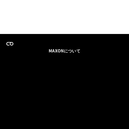
MAXONについて
採用情報
チームセールス
登録メールを更新
ソーシャル
パートナー
利用規約