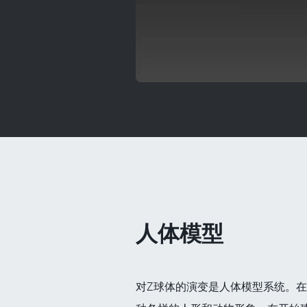
人体模型
对Z球体的演变是人体模型系统。