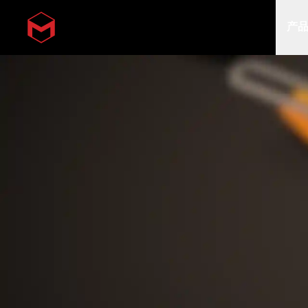
产
Skip to main content