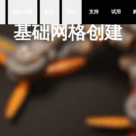
品
解决方案
新闻
学习
支持
试用
基础网格创建