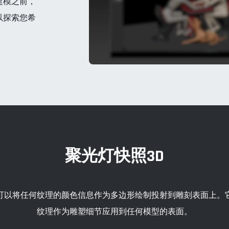
建模之前，
以探索您希
聚光灯快照3D
可以将任何纹理的颜色信息作为多边形绘制投射到雕刻表面上。
纹理作为雕塑细节应用到任何模型的表面。