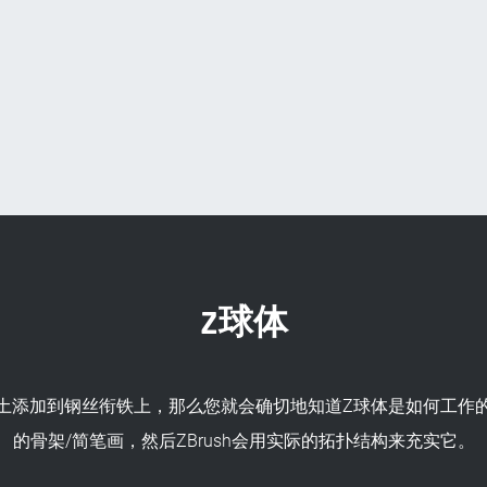
Z球体
土添加到钢丝衔铁上，那么您就会确切地知道Z球体是如何工作
的骨架/简笔画，然后ZBrush会用实际的拓扑结构来充实它。