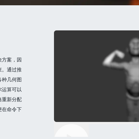
决方案，因
束。通过推
各种几何图
尔运算可以
格重新分配
便在命令下