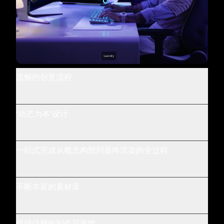
流畅的创意流程
‘动态为本’设计
一站式完成从概念构想到最终渲染的全过程
不断丰富的素材库
值得信赖的制作可靠性