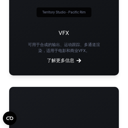
Territory Studio - Pacific Rim
VFX
可用于合成的输出、运动跟踪、多通道渲
染，适用于电影和商业VFX。
了解更多信息