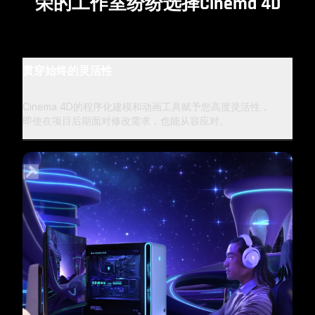
荣的工作室纷纷选择Cinema 4D
贯穿始终的灵活性
Cinema 4D的程序化建模和动画工具赋予您高度灵活性，
即使在项目后期面对修改需求，也能从容应对。