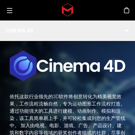
Toggle menu
Skip to main content
商
CINEMA 4D
依托这款行业领先的3D软件将创意转化为精美视觉效
果，工作流程流畅自然，专为运动图形工作流程打造。
通过功能强大的工具进行建模、动画制作、模拟和渲
染，该工具简单易上手，并可轻松集成到您的生产管线
中。 加入由电视、电影、游戏、广告、产品设计、建
筑和数字内容等领域的获奖创作者组成的社群，尽享创