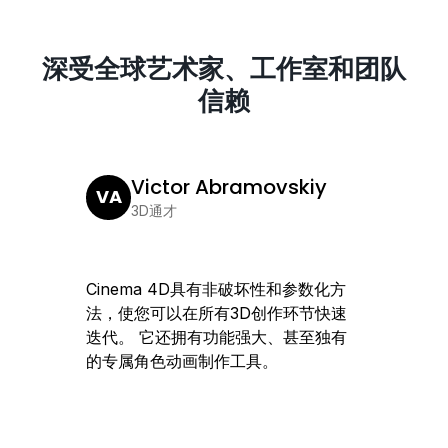
深受全球艺术家、工作室和团队
信赖
Victor Abramovskiy
VA
JL
3D通才
Cinema 4D具有非破坏性和参数化方
Cine
法，使您可以在所有3D创作环节快速
团队快
迭代。 它还拥有功能强大、甚至独有
创意设
的专属角色动画制作工具。