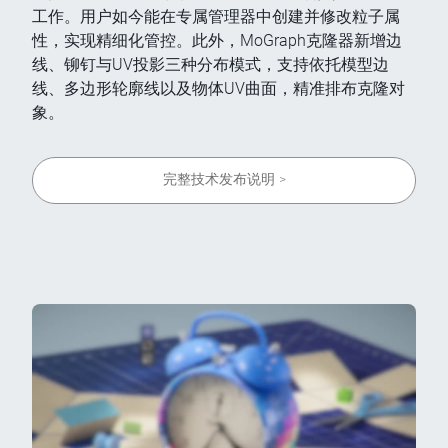
工作。用户如今能在专属管理器中创建并修改粒子属
性，实现精细化管控。此外，MoGraph克隆器新增边
线、铆钉与UV投影三种分布模式，支持依托模型边
线、多边形轮廓线以及物体UV曲面，精准排布克隆对
象。
完整技术发布说明 >