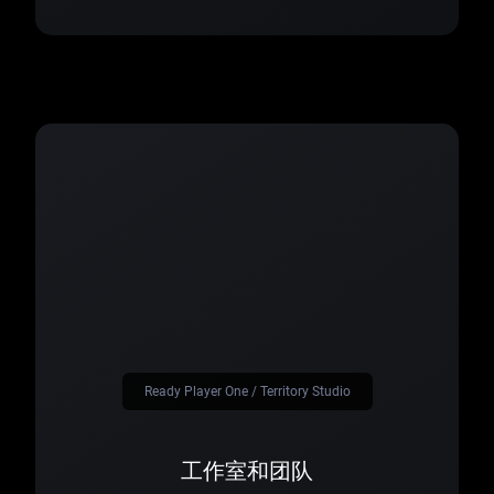
Ready Player One / Territory Studio
工作室和团队