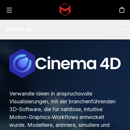
Toggle menu
Skip to main content
Sho
CINEMA 4D
Verwandle Ideen in anspruchsvolle
Visualisierungen, mit der branchenführenden
3D-Software, die für nahtlose, intuitive
Motion-Graphics-Workflows entwickelt
wurde. Modelliere, animiere, simuliere und