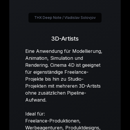
THX Deep Note / Vladislav Solovjov
3D-Artists
Eine Anwendung für Modellierung,
Animation, Simulation und
Rendering. Cinema 4D ist geeignet
für eigenständige Freelance-
Projekte bis hin zu Studio-
Projekten mit mehreren 3D-Artists
ohne zusätzlichen Pipeline-
Aufwand.
Ideal für:
Freelance-Produktionen,
Werbeagenturen, Produktdesigns,