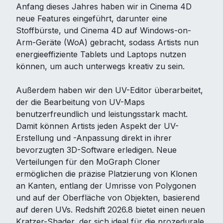
Anfang dieses Jahres haben wir in Cinema 4D
neue Features eingeführt, darunter eine
Stoffbürste, und Cinema 4D auf Windows-on-
Arm-Geräte (WoA) gebracht, sodass Artists nun
energieeffiziente Tablets und Laptops nutzen
können, um auch unterwegs kreativ zu sein.
Außerdem haben wir den UV-Editor überarbeitet,
der die Bearbeitung von UV-Maps
benutzerfreundlich und leistungsstark macht.
Damit können Artists jeden Aspekt der UV-
Erstellung und -Anpassung direkt in ihrer
bevorzugten 3D-Software erledigen. Neue
Verteilungen für den MoGraph Cloner
ermöglichen die präzise Platzierung von Klonen
an Kanten, entlang der Umrisse von Polygonen
und auf der Oberfläche von Objekten, basierend
auf deren UVs. Redshift 2026.8 bietet einen neuen
Kratzer-Shader, der sich ideal für die prozedurale