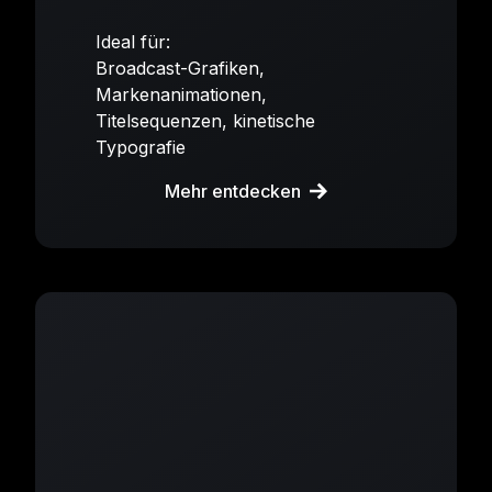
Ideal für:
Broadcast-Grafiken,
Markenanimationen,
Titelsequenzen, kinetische
Typografie
Mehr entdecken