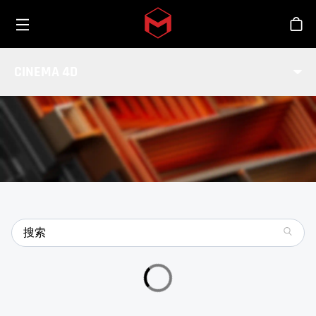
Toggle menu
Skip to main content
商
特点
CINEMA 4D
了解有关Cinema 4D的更多信息
search