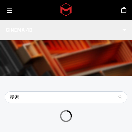
Toggle menu
Skip to main content
商
特点
CINEMA 4D
了解有关Cinema 4D的更多信息
search