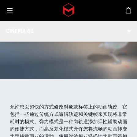
Toggle menu
Skip to main content
商
轨迹编辑标签
CINEMA 4D
允许您以超快的方式修改对象或标签上的动画轨迹。它
包括一些通过传统方式编辑轨迹和关键帧来实现将非常
耗时的模式。弹力模式是一种向轨道添加弹性辅助动画
的便捷方式，而高反差化模式允许您将流畅的动画转变
为定格动画式的运动。使用噪波模式轻松地为动画添加