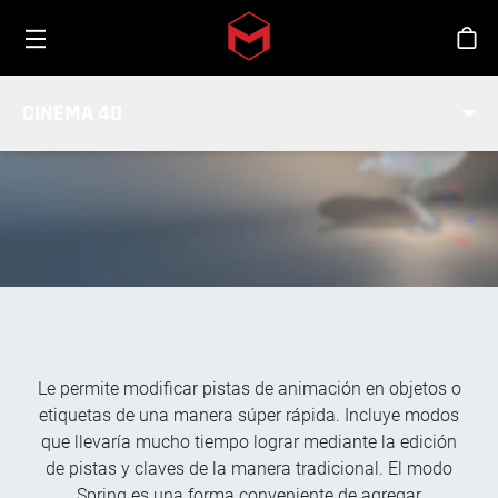
Toggle menu
Skip to main content
Tien
ETIQUETA MODIFICADOR PISTA
CINEMA 4D
Le permite modificar pistas de animación en objetos o
etiquetas de una manera súper rápida. Incluye modos
que llevaría mucho tiempo lograr mediante la edición
de pistas y claves de la manera tradicional. El modo
Spring es una forma conveniente de agregar