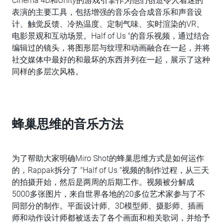
Cinema 4D和Unity的游戏引擎作为他们创造令人着迷的
表演的主要工具，包括增强的音乐会合成音乐和声音设
计、触觉反馈、冷热温度、定制气味、实时渲染的VR、
电影景观和互动场景。Half of Us "的音乐视频，通过结合
编辑过的镜头，将图形层与纹理和动画融合在一起，并将
社交媒体中最好的和最坏的东西并列在一起，展示了这种
同样的多层次风格。
蜂巢思维的音乐方法
为了帮助大家明确Miro Shot的蜂巢思维方式是如何运作
的，Rappak拆分了 "Half of Us "视频的制作过程，从三天
的拍摄开始，然后是两周的后期工作。视频被分解成
5000多张图片，来自世界各地的20多位艺术家参与了不
同部分的制作。平面设计师、3D模型师、摄影师、插画
师和动作设计师都被送去了各个画面和相关歌词，并给予