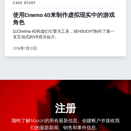
CASE STUDY
使用Cinema 4D来制作虚拟现实中的游戏
角色
以Cinema 4D和虚幻引擎为工具，SEHSUCHT制作了第一
支互动式的VR音乐短片。
2016年7月31日
注册
随时了解Maxon的所有最新信息。创建帐户并接收我
们的最新新闻、销售和事件信息。