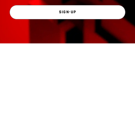
SIGN-UP