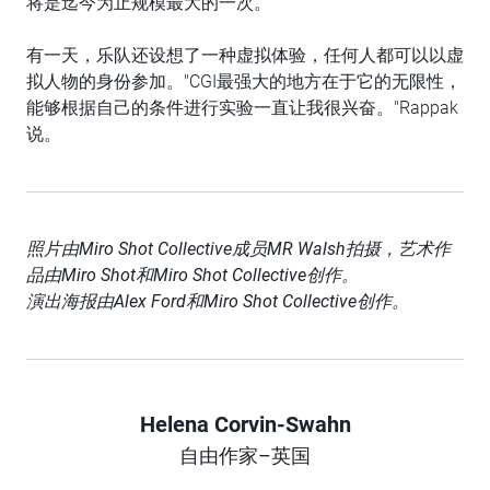
将是迄今为止规模最大的一次。
有一天，乐队还设想了一种虚拟体验，任何人都可以以虚
拟人物的身份参加。"CGI最强大的地方在于它的无限性，
能够根据自己的条件进行实验一直让我很兴奋。"Rappak
说。
照片由Miro Shot Collective
成员MR Walsh
拍摄
，
艺术作
品由Miro Shot
和Miro Shot Collective
创作。
演出
海报由Alex Ford
和Miro Shot Collective
创作。
Helena Corvin-Swahn
Author
自由作家–英国