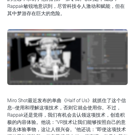
Rappak敏锐地意识到，尽管科技令人激动和赋能，但在
其中梦游存在巨大的危险。
Miro Shot最近发布的单曲《Half of Us》就抓住了这个信
息--使用和理解这项技术，否则它就会使用你。不过，
Rappak还是觉得，我们有机会去认领这项技术，创造积
极的内容体验。他说："VR技术让我们能够按照自己的意
愿去体验事物，这让人很兴奋。"他还说："即使这项技术