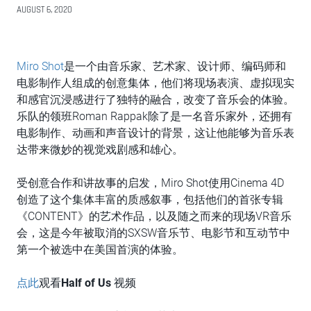
AUGUST 6, 2020
Miro Shot
是一个由音乐家、艺术家、设计师、编码师和
电影制作人组成的创意集体，他们将现场表演、虚拟现实
和感官沉浸感进行了独特的融合，改变了音乐会的体验。
乐队的领班Roman Rappak除了是一名音乐家外，还拥有
电影制作、动画和声音设计的背景，这让他能够为音乐表
达带来微妙的视觉戏剧感和雄心。
受创意合作和讲故事的启发，Miro Shot使用Cinema 4D
创造了这个集体丰富的质感叙事，包括他们的首张专辑
《CONTENT》的艺术作品，以及随之而来的现场VR音乐
会，这是今年被取消的SXSW音乐节、电影节和互动节中
第一个被选中在美国首演的体验。
点此
观看
Half of Us
视频