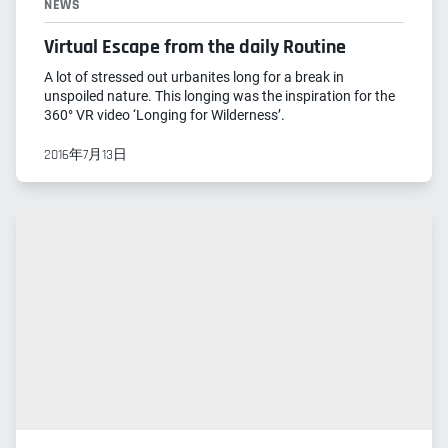
NEWS
Virtual Escape from the daily Routine
A lot of stressed out urbanites long for a break in
unspoiled nature. This longing was the inspiration for the
360° VR video ‘Longing for Wilderness’.
2016年7月13日