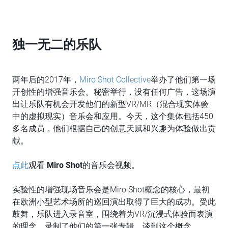
独一无二的乐队
两年后的2017年，
Miro Shot Collective
举办了他们第一场
开创性的增强音乐会。秘密举行，没有任何广告，这场演
出让乐队有机会开发他们的新型VR/MR（混合现实体验
中的虚拟现实）音乐会和应用。今天，这个集体包括450
多名成员，他们根据自己的创意天赋和兴趣为体验做出贡
献。
点此
观看
Miro Shot
的音乐会视频。
实验性的增强现场音乐会是Miro Shot概念的核心，最初
在欧洲小型艺术场所的巡回演出取得了巨大的成功。受此
鼓舞，乐队进入录音室，围绕着为VR/沉浸式体验而表演
的理念，录制了他们的第一张专辑。谈到这个概念，