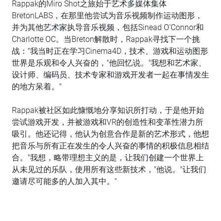
Rappak的Miro Shot之旅始于艺术多媒体集体
BretonLABS，在那里他尝试为音乐视频制作运动图形，
并为其他艺术家执导音乐视频，包括Sinead O'Connor和
Charlotte OC。当Breton解散时，Rappak寻找下一个挑
战："我当时正在学习Cinema4D，技术、游戏和运动图形
世界是乐观和令人兴奋的，"他回忆说。"我想和艺术家、
设计师、编码员、技术专家和游戏开发者一起在事情发生
的地方呆着。"
Rappak被社区如此慷慨地分享知识所打动，于是他开始
尝试游戏开发，并被游戏和VR的创造性和变革性潜力所
吸引。他还记得，他认为创意合作是新的艺术形式，他想
把音乐与所有正在发生的令人兴奋的事情的积极信息相结
合。"我想，略带理想主义的是，让我们创建一个世界上
从未见过的乐队，使用所有这些新技术，"他说。"让我们
邀请尽可能多的人加入其中。"