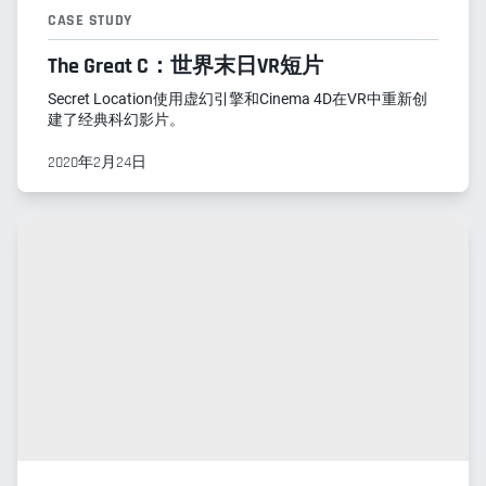
CASE STUDY
The Great C：世界末日VR短片
Secret Location使用虚幻引擎和Cinema 4D在VR中重新创
建了经典科幻影片。
2020年2月24日