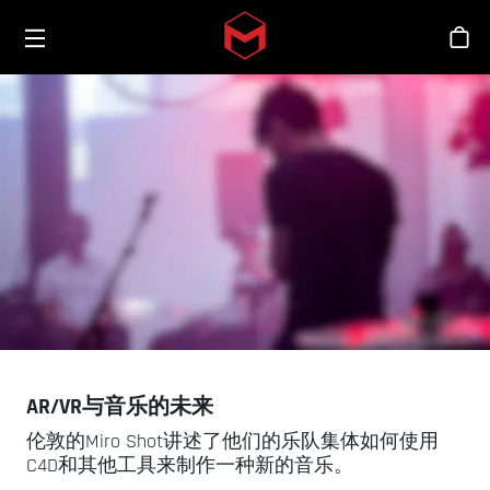
Toggle menu
Skip to main content
商
AR/VR与音乐的未来
伦敦的Miro Shot讲述了他们的乐队集体如何使用
C4D和其他工具来制作一种新的音乐。