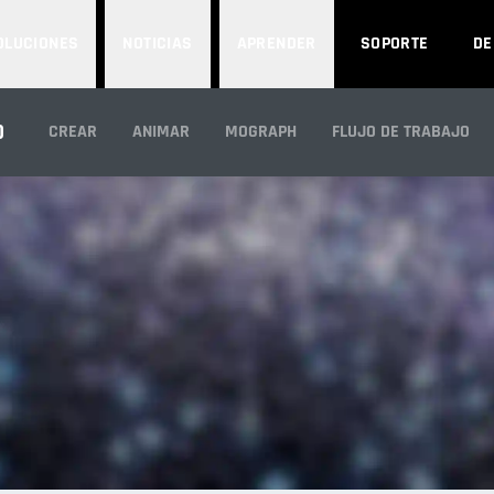
OLUCIONES
NOTICIAS
APRENDER
SOPORTE
D
PARTÍCULAS
D
CREAR
ANIMAR
MOGRAPH
FLUJO DE TRABAJO