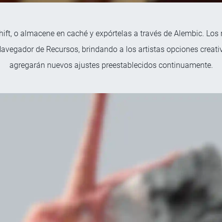
ift, o almacene en caché y expórtelas a través de Alembic. Lo
Navegador de Recursos, brindando a los artistas opciones creativ
agregarán nuevos ajustes preestablecidos continuamente.