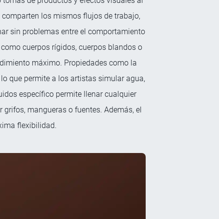
 tomas de productos y efectos visuales al
 comparten los mismos flujos de trabajo,
rnar sin problemas entre el comportamiento
n, como cuerpos rígidos, cuerpos blandos o
rendimiento máximo. Propiedades como la
 lo que permite a los artistas simular agua,
quidos específico permite llenar cualquier
ar grifos, mangueras o fuentes. Además, el
ima flexibilidad.