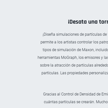
¡Desata una tor
¡Diseña simulaciones de partículas de 
permite a los artistas controlar los pa
tipos de simulación de Maxon, incluido
herramientas MoGraph, los emisores y las
sobre la atracción de partículas alrededo
partículas. Las propiedades personaliz
Gracias al Control de Densidad de Emi
cuántas partículas se crearán. Mucho