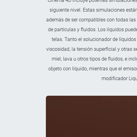
Cinema 4D incluye potentes simulaciones 
siguiente nivel. Estas simulaciones est
además de ser compatibles con todas las f
de partículas y fluidos. Los líquidos pue
telas. Tanto el solucionador de líquid
viscosidad, la tensión superficial y otras 
miel, lava u otros tipos de fluidos, e in
objeto con líquido, mientras que el emiso
modificador Liqu