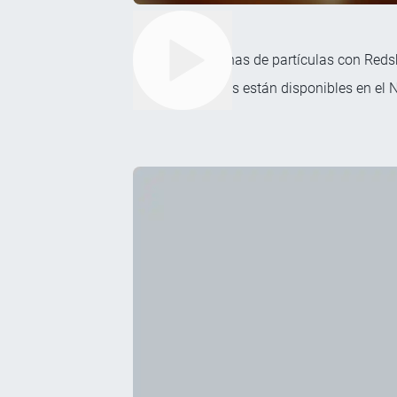
Renderice escenas de partículas con Redsh
4D Particles están disponibles en el 