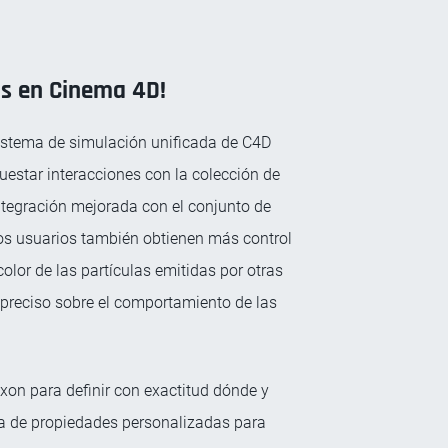
os en Cinema 4D!
 sistema de simulación unificada de C4D
uestar interacciones con la colección de
integración mejorada con el conjunto de
Los usuarios también obtienen más control
color de las partículas emitidas por otras
 preciso sobre el comportamiento de las
xon para definir con exactitud dónde y
da de propiedades personalizadas para