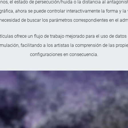
os, el estado de persecución/huida o la distancia al antagonis
gráfica, ahora se puede controlar interactivamente la forma y l
n necesidad de buscar los parámetros correspondientes en el admi
culas ofrece un flujo de trabajo mejorado para el uso de datos d
ulación, facilitando a los artistas la comprensión de las propi
configuraciones en consecuencia.