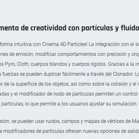
menta de creatividad con partículas y fluid
forma intuitiva con Cinema 4D Particles! La integración con el
trones de emisión, modificar comportamientos con precisión y orq
s Pyro, Cloth, cuerpos blandos y cuerpos rígidos. Gracias a la 
 fuerzas se pueden duplicar fácilmente a través del Clonador. 
r de la superficie de los objetos, así como sobre la colisión y el 
adas y el modificador de nodo de partículas permiten un control
partículas, lo que permite a los usuarios ajustar su simulación.
sión, se pueden usar ruidos, campos y mapas de vértices de Ma
s modificadores de partículas ofrecen nuevas opciones de sali