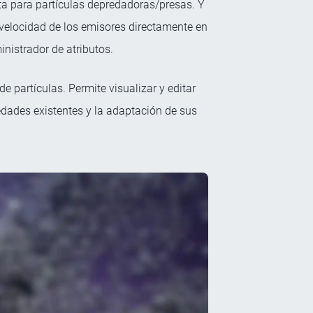
ta para partículas depredadoras/presas. Y
a velocidad de los emisores directamente en
nistrador de atributos.
e partículas. Permite visualizar y editar
edades existentes y la adaptación de sus