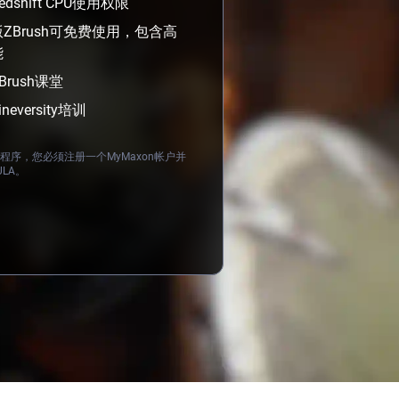
dshift CPU使用权限
d版ZBrush可免费使用，包含高
能
Brush课堂
neversity培训
程序，您必须注册一个MyMaxon帐户并
LA。