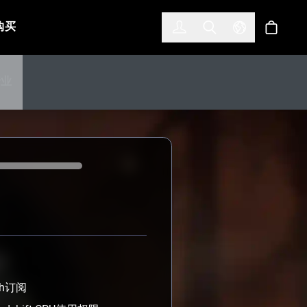
한국어
(KOREAN)
购买
登入
Toggle Search
Select Languag
商店
行业
sh订阅