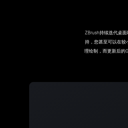
ZBrush持续迭代桌面
持，您甚至可以在较小的
理绘制，而更新后的Go