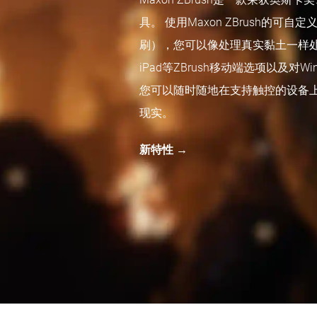
具。 使用Maxon ZBrush的可
刷），您可以像处理真实黏土一样处理多
iPad等ZBrush移动端选项以及对Win
您可以随时随地在支持触控的设备
现实。
新特性 →