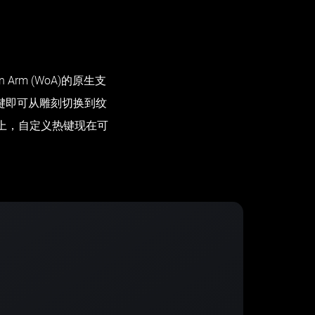
Arm (WoA)的原生支
您一键即可从雕刻切换到纹
ad上，自定义热键现在可