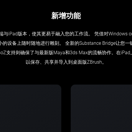
新增功能
端与iPad版本，使其更易于融入您的工作流。 凭借对Windows on 
设备上随时随地进行雕刻。 全新的Substance Bridge让
Z支持则确保了与最新版Maya和3ds Max的流畅协作。在iP
以保存、共享并导入到桌面版ZBrush。