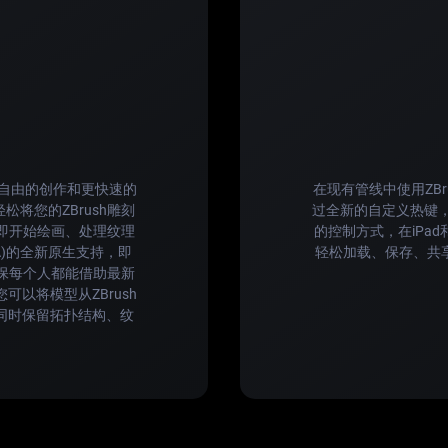
体验更自由的创作和更快速的
在现有管线中使用ZBru
可轻松将您的ZBrush雕刻
过全新的自定义热键
可以立即开始绘画、处理纹理
的控制方式，在iPa
WoA)的全新原生支持，即
轻松加载、保存、共享
确保每个人都能借助最新
您可以将模型从ZBrush
6——同时保留拓扑结构、纹