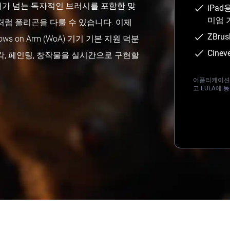
0개가 넘는 독자적인 브러시를 포함한 맞
iPad
미엄 
처럼 폴리곤을 다룰 수 있습니다. 이제
ZBru
ows on Arm (WoA) 기기 기본 지원 덕분
Cine
각, 페인팅, 창작물을 실시간으로 구현할
어플리케이션을
고 EULA에 
Loading...