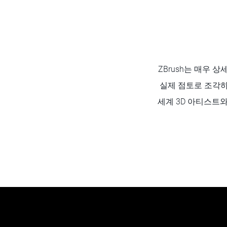
ZBrush는 매우 
실제 점토로 조각하
세계 3D 아티스트