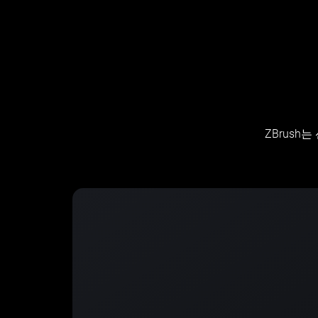
ZBrus