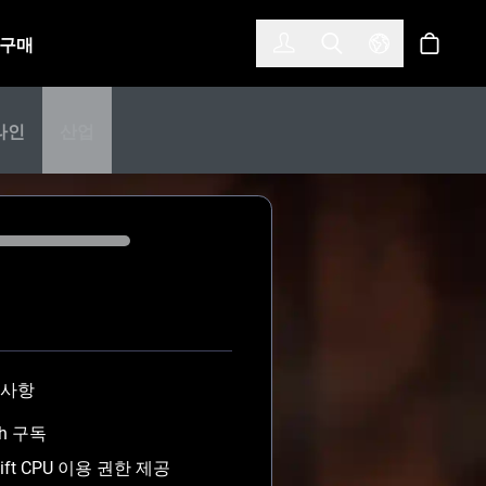
한국어
(KOREAN)
구매
로그인
Toggle Search
Select Langu
스토어
라인
산업
 사항
sh 구독
hift CPU 이용 권한 제공