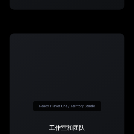
Ready Player One / Territory Studio
工作室和团队