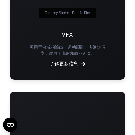
Territory Studio - Pacific Rim
VFX
可用于合成的输出、运动跟踪、多通道渲
染，适用于电影和商业VFX。
了解更多信息