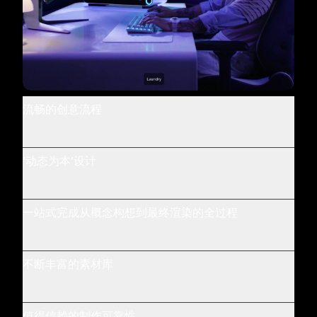
流畅的创意流程
‘动态为本’设计
一站式完成从概念构想到最终渲染的全过程
不断丰富的素材库
值得信赖的制作可靠性