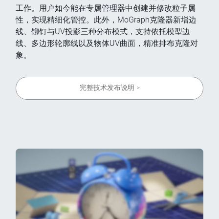
工作。用户如今能在专属管理器中创建并修改粒子属
性，实现精细化管控。此外，MoGraph克隆器新增边
线、铆钉与UV投影三种分布模式，支持依托模型边
线、多边形轮廓线以及物体UV曲面，精准排布克隆对
象。
完整技术发布说明 >