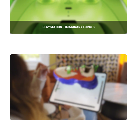
PLAYSTATION - IMAGINARY FORCES