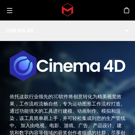
Toggle menu
Skip to main content
商
CINEMA 4D
依托这款行业领先的3D软件将创意转化为精美视觉效
果，工作流程流畅自然，专为运动图形工作流程打造。
通过功能强大的工具进行建模、动画制作、模拟和渲
染，该工具简单易上手，并可轻松集成到您的生产管线
中。 加入由电视、电影、游戏、广告、产品设计、建
筑和数字内容等领域的获奖创作者组成的社群，尽享创