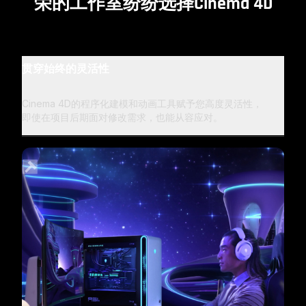
荣的工作室纷纷选择Cinema 4D
贯穿始终的灵活性
Cinema 4D的程序化建模和动画工具赋予您高度灵活性，
即使在项目后期面对修改需求，也能从容应对。