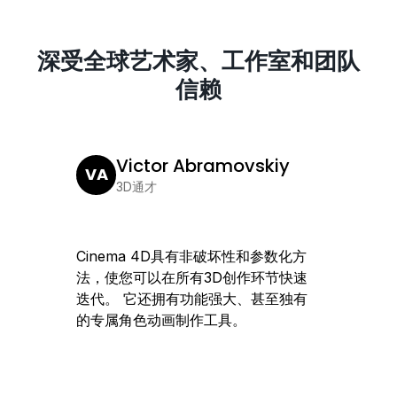
深受全球艺术家、工作室和团队
信赖
Victor Abramovskiy
VA
JL
3D通才
Cinema 4D具有非破坏性和参数化方
Cine
法，使您可以在所有3D创作环节快速
团队快
迭代。 它还拥有功能强大、甚至独有
创意设
的专属角色动画制作工具。