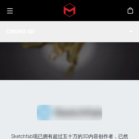
Toggle menu
Skip to main content
商
SKETCHFAB集成
CINEMA 4D
Sketchfab现已拥有超过五十万的3D内容创作者，已然