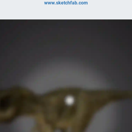
www.sketchfab.com