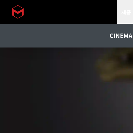
제품
Skip to main content
CINEMA