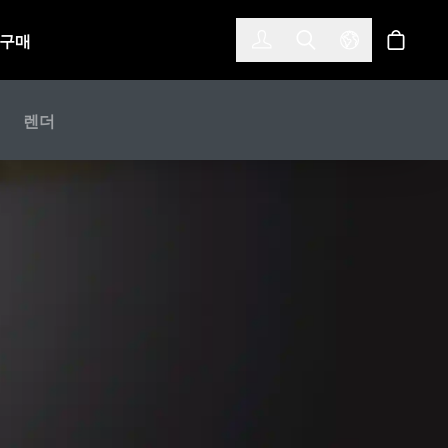
한국어
(KOREAN)
구매
로그인
Toggle Search
Select Langu
스토어
합
렌더