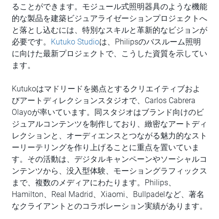
ることができます。モジュール式照明器具のような機能
的な製品を建築ビジュアライゼーションプロジェクトへ
と落とし込むには、特別なスキルと革新的なビジョンが
必要です。
Kutuko Studio
は、Philipsのバスルーム照明
に向けた最新プロジェクトで、こうした資質を示してい
ます。
Kutukoはマドリードを拠点とするクリエイティブおよ
びアートディレクションスタジオで、Carlos Cabrera
Olayoが率いています。同スタジオはブランド向けのビ
ジュアルコンテンツを制作しており、緻密なアートディ
レクションと、オーディエンスとつながる魅力的なスト
ーリーテリングを作り上げることに重点を置いていま
す。その活動は、デジタルキャンペーンやソーシャルコ
ンテンツから、没入型体験、モーショングラフィックス
まで、複数のメディアにわたります。Philips、
Hamilton、Real Madrid、Xiaomi、Bullpadelなど、著名
なクライアントとのコラボレーション実績があります。