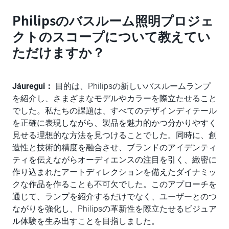
Philipsのバスルーム照明プロジェ
クトのスコープについて教えてい
ただけますか？
Jáuregui：
目的は、Philipsの新しいバスルームランプ
を紹介し、さまざまなモデルやカラーを際立たせること
でした。私たちの課題は、すべてのデザインディテール
を正確に表現しながら、製品を魅力的かつ分かりやすく
見せる理想的な方法を見つけることでした。同時に、創
造性と技術的精度を融合させ、ブランドのアイデンティ
ティを伝えながらオーディエンスの注目を引く、緻密に
作り込まれたアートディレクションを備えたダイナミッ
クな作品を作ることも不可欠でした。このアプローチを
通じて、ランプを紹介するだけでなく、ユーザーとのつ
ながりを強化し、Philipsの革新性を際立たせるビジュア
ル体験を生み出すことを目指しました。