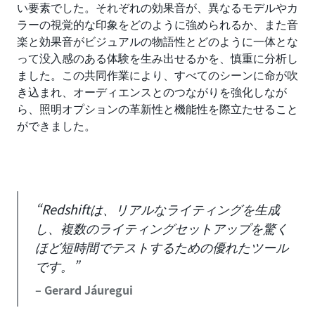
い要素でした。それぞれの効果音が、異なるモデルやカ
ラーの視覚的な印象をどのように強められるか、また音
楽と効果音がビジュアルの物語性とどのように一体とな
って没入感のある体験を生み出せるかを、慎重に分析し
ました。この共同作業により、すべてのシーンに命が吹
き込まれ、オーディエンスとのつながりを強化しなが
ら、照明オプションの革新性と機能性を際立たせること
ができました。
“Redshiftは、リアルなライティングを生成
し、複数のライティングセットアップを驚く
ほど短時間でテストするための優れたツール
です。”
– Gerard Jáuregui