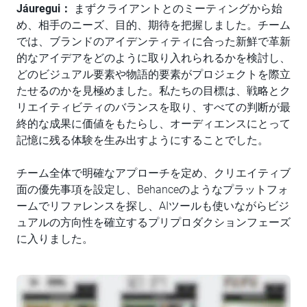
Jáuregui：
まずクライアントとのミーティングから始
め、相手のニーズ、目的、期待を把握しました。チーム
では、ブランドのアイデンティティに合った新鮮で革新
的なアイデアをどのように取り入れられるかを検討し、
どのビジュアル要素や物語的要素がプロジェクトを際立
たせるのかを見極めました。私たちの目標は、戦略とク
リエイティビティのバランスを取り、すべての判断が最
終的な成果に価値をもたらし、オーディエンスにとって
記憶に残る体験を生み出すようにすることでした。
チーム全体で明確なアプローチを定め、クリエイティブ
面の優先事項を設定し、Behanceのようなプラットフォ
ームでリファレンスを探し、AIツールも使いながらビジ
ュアルの方向性を確立するプリプロダクションフェーズ
に入りました。