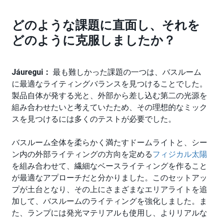
どのような課題に直面し、それを
どのように克服しましたか？
Jáuregui：
最も難しかった課題の一つは、バスルーム
に最適なライティングバランスを見つけることでした。
製品自体が発する光と、外部から差し込む第二の光源を
組み合わせたいと考えていたため、その理想的なミック
スを見つけるには多くのテストが必要でした。
バスルーム全体を柔らかく満たすドームライトと、シー
ン内の外部ライティングの方向を定める
フィジカル太陽
を組み合わせて、繊細なベースライティングを作ること
が最適なアプローチだと分かりました。このセットアッ
プが土台となり、その上にさまざまなエリアライトを追
加して、バスルームのライティングを強化しました。ま
た、ランプには発光マテリアルも使用し、よりリアルな