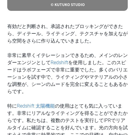
© KUTUKO STUDIO
有効だと判断され、承認されたブロッキングができた
ら、ディテール、ライティング、テクスチャを加えなが
ら空間をさらに作り込んでいきました。
非常に素早くイテレーションできるため、メインのレン
ダーエンジンとして
Redshift
を使用しました。このスピ
ードはラボフェーズで非常に重要でした。多くのバリエ
ーションを試す中で、ライティングやマテリアルの小さ
な調整が、シーンのムードを完全に変えることもあるか
らです。
特に
Redshift 太陽機能
の使用はとても気に入っていま
す。非常にリアルなライティングを得ることができたか
らです。私たちは、複数のテストを実行してIPRでリア
ルタイムに確認することを好んでいます。光の方向を試
すうえで非常に効果的です。ここでの目標は、自由かつ