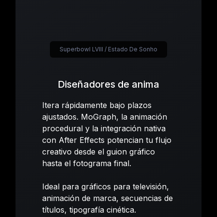
Superbowl LVIII / Estado De Sonho
Diseñadores de anima
Itera rápidamente bajo plazos
ajustados. MoGraph, la animación
procedural y la integración nativa
con After Effects potencian tu flujo
creativo desde el guion gráfico
hasta el fotograma final.
Ideal para gráficos para televisión,
animación de marca, secuencias de
títulos, tipografía cinética.