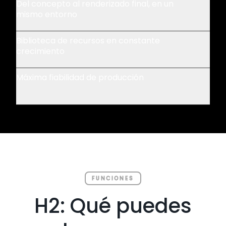
Del concepto al renderizado final, en un
mismo entorno
Biblioteca de recursos en constante
crecimiento
Máxima fiabilidad de producción
FUNCIONES
H2: Qué puedes