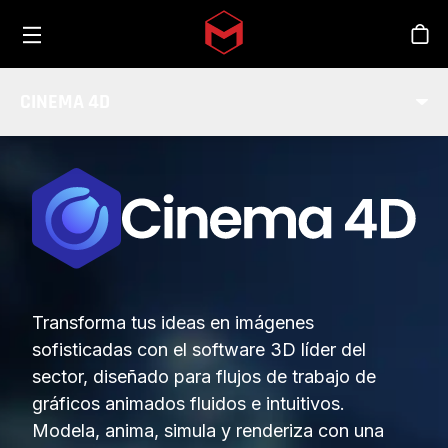
Toggle menu
Skip to main content
Tien
CINEMA 4D
Transforma tus ideas en imágenes
sofisticadas con el software 3D líder del
sector, diseñado para flujos de trabajo de
gráficos animados fluidos e intuitivos.
Modela, anima, simula y renderiza con una