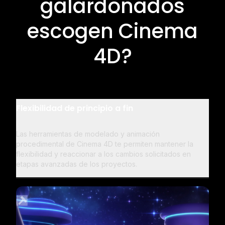
galardonados
escogen Cinema
4D?
Flexibilidad de principio a fin
Las herramientas de modelado y animación
procedimental de Cinema 4D te permiten mantener la
flexibilidad y reaccionar a los cambios solicitados en
etapas avanzadas de los proyectos.