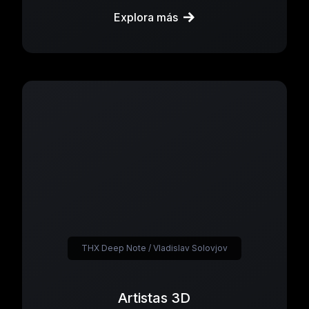
Explora más
THX Deep Note / Vladislav Solovjov
Artistas 3D