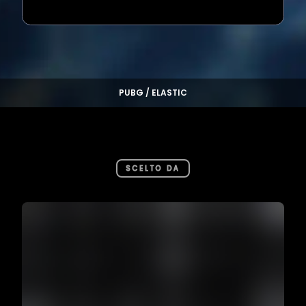
Loading...
PUBG / ELASTIC
SCELTO DA