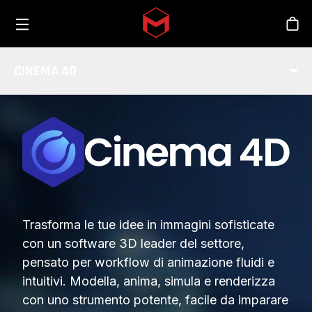
Toggle menu
Skip to main content
Sho
CINEMA 4D
Trasforma le tue idee in immagini sofisticate
con un software 3D leader del settore,
pensato per workflow di animazione fluidi e
intuitivi. Modella, anima, simula e renderizza
con uno strumento potente, facile da imparare