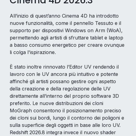
Cinema 4D 2026.3
All’inizio di quest’anno Cinema 4D ha introdotto
nuove funzionalità, come il pennello Tessuto e il
supporto per dispositivi Windows on Arm (WoA),
permettendo agli artisti di sfruttare tablet e laptop
a basso consumo energetico per creare ovunque
li colga l'ispirazione.
È stato inoltre rinnovato l’Editor UV rendendo il
lavoro con le UV ancora più intuitivo e potente
affinché gli artisti possano gestire ogni aspetto
della creazione e della regolazione delle UV
direttamente all’interno del proprio software 3D
preferito. Le nuove distribuzioni dei cloni
MoGraph consentono il posizionamento preciso
dei cloni sui bordi, lungo il contorno dei poligoni e
sulla superficie degli oggetti in base alle loro UV.
Redshift 2026.8 integra invece il nuovo shader