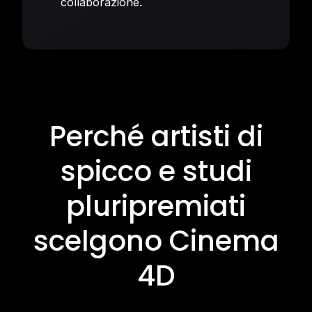
collaborazione.
Perché artisti di
spicco e studi
pluripremiati
scelgono Cinema
4D