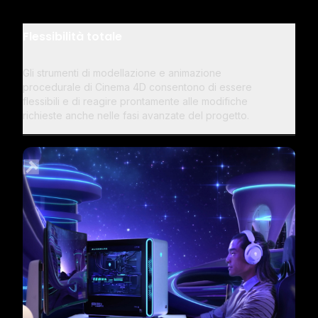
Flessibilità totale
Gli strumenti di modellazione e animazione
procedurale di Cinema 4D consentono di essere
flessibili e di reagire prontamente alle modifiche
richieste anche nelle fasi avanzate del progetto.