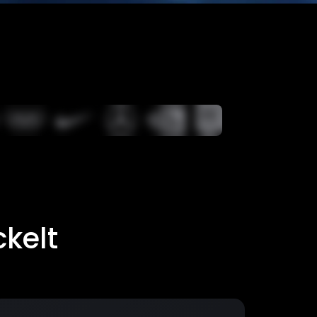
ckelt