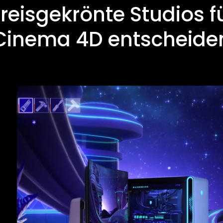
reisgekrönte Studios f
Cinema 4D entscheide