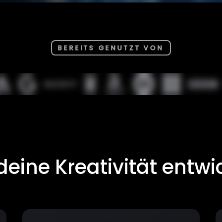
BEREITS GENUTZT VON
deine Kreativität entwi