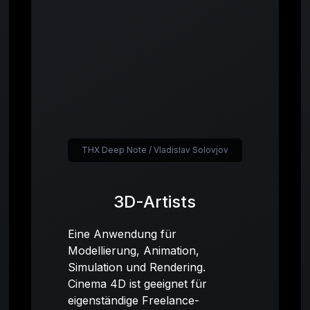
THX Deep Note / Vladislav Solovjov
3D-Artists
Eine Anwendung für
Modellierung, Animation,
Simulation und Rendering.
Cinema 4D ist geeignet für
eigenständige Freelance-