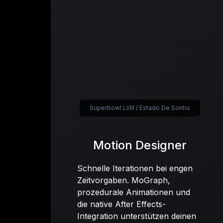
Superbowl LVIII / Estado De Sonho
Motion Designer
Schnelle Iterationen bei engen
Zeitvorgaben. MoGraph,
prozedurale Animationen und
die native After Effects-
Integration unterstützen deinen