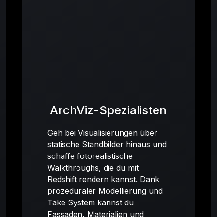
ArchViz-Spezialisten
Geh bei Visualisierungen über
statische Standbilder hinaus und
schaffe fotorealistische
Walkthroughs, die du mit
Redshift rendern kannst. Dank
prozeduraler Modellierung und
Take System kannst du
Fassaden, Materialien und