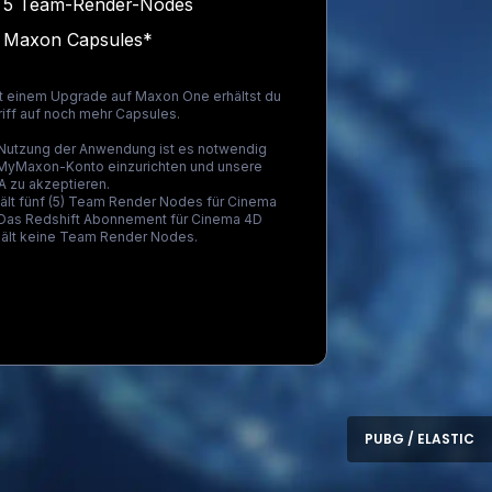
5 Team-Render-Nodes
Maxon Capsules*
it einem Upgrade auf
Maxon One
erhältst du
iff auf noch mehr Capsules.
 Nutzung der Anwendung ist es notwendig
 MyMaxon-Konto einzurichten und unsere
 zu akzeptieren.
ält fünf (5) Team Render Nodes für Cinema
 Das Redshift Abonnement für Cinema 4D
hält keine Team Render Nodes.
ding...
PUBG / ELASTIC