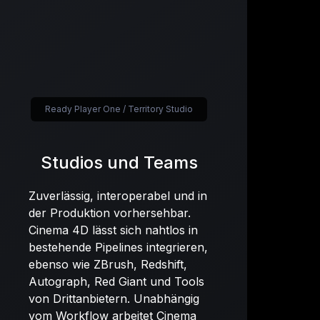
Ready Player One / Territory Studio
Studios und Teams
Zuverlässig, interoperabel und in
der Produktion vorhersehbar.
Cinema 4D lässt sich nahtlos in
bestehende Pipelines integrieren,
ebenso wie ZBrush, Redshift,
Autograph, Red Giant und Tools
von Drittanbietern. Unabhängig
vom Workflow arbeitet Cinema