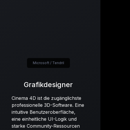
Microsoft / Tendril
Grafikdesigner
Cinema 4D ist die zugänglichste
professionelle 3D-Software. Eine
intuitive Benutzeroberfläche,
eine einheitliche UI-Logik und
starke Community-Ressourcen