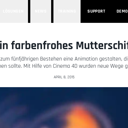
LÖSUNGEN
NEWS
TRAINING
SUPPORT
DEMO
in farbenfrohes Mutterschi
 zum fünfjährigen Bestehen eine Animation gestalten, d
en sollte. Mit Hilfe von Cinema 4D wurden neue Wege 
APRIL 8, 2015