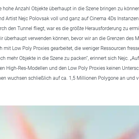
ie hohe Anzahl Objekte überhaupt in die Szene bringen zu können
 Artist Nejc Polovsak voll und ganz auf Cinema 4Ds Instanzen. „
h den Tunnel fliegt, war es die größte Herausforderung zu ermitt
wir überhaupt verwenden können, bevor wir an die Grenzen des M
mit Low Poly Proxies gearbeitet, die weniger Ressourcen fress
h mehr Objekte in die Szene zu packen“, erinnert sich Nejc. „Auf
en High-Res-Modellen und den Low Poly Proxies keinen Untersch
en wuchsen schließlich auf ca. 1,5 Millionen Polygone an und