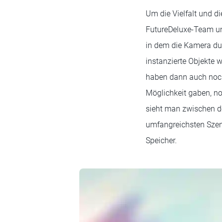
Um die Vielfalt und d
FutureDeluxe-Team und
in dem die Kamera durc
instanzierte Objekte 
haben dann auch noch 
Möglichkeit gaben, noc
sieht man zwischen d
umfangreichsten Szen
Speicher.