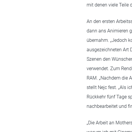
mit denen viele Teile
An den ersten Arbeits
dann ans Animieren g
übernahm. „Jedoch kon
ausgezeichneten Art Di
Szenen den Wünschen 
verwendet. Zum Rende
RAM. „Nachdem die Arb
stellt Nejc fest. „Al
Rückkehr fünf Tage sp
nachbearbeitet und fin
„Die Arbeit an Mothers