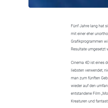
Fünf Jahre lang hat s
mit einer eher unort
Grafikprogrammen wi
Resultate umgesetzt 
Cinema 4D ist eines 
liebsten verwendet, ni
man zum fünften Gebu
wieder auf den umfang
entstandene Film „Mot
Kreaturen und fantast