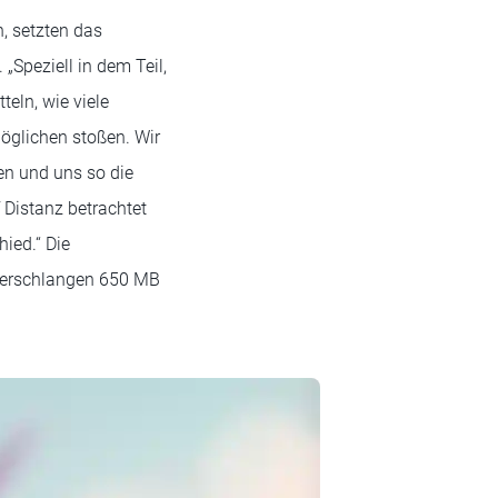
, setzten das
Speziell in dem Teil,
eln, wie viele
öglichen stoßen. Wir
en und uns so die
 Distanz betrachtet
ied.“ Die
 verschlangen 650 MB