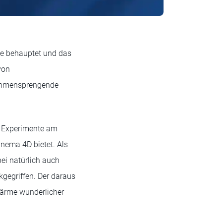
ene behauptet und das
von
rahmensprengende
r Experimente am
inema 4D bietet. Als
ei natürlich auch
gegriffen. Der daraus
hwärme wunderlicher