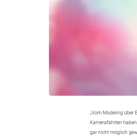
„Vom Modeling über B
Kamerafahrten haben 
gar nicht möglich ge