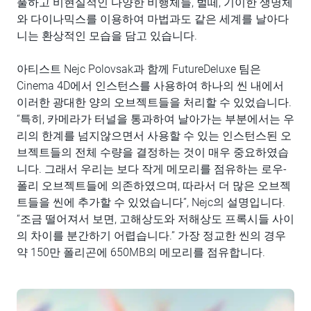
풀하고 비현실적인 다양한 비행체들, 벌떼, 기이한 생명체
와 다이나믹스를 이용하여 마법과도 같은 세계를 날아다
니는 환상적인 모습을 담고 있습니다.
아티스트 Nejc Polovsak과 함께 FutureDeluxe 팀은
Cinema 4D에서 인스턴스를 사용하여 하나의 씬 내에서
이러한 광대한 양의 오브젝트들을 처리할 수 있었습니다.
“특히, 카메라가 터널을 통과하여 날아가는 부분에서는 우
리의 한계를 넘지않으면서 사용할 수 있는 인스턴스된 오
브젝트들의 전체 수량을 결정하는 것이 매우 중요하였습
니다. 그래서 우리는 보다 작게 메모리를 점유하는 로우-
폴리 오브젝트들에 의존하였으며, 따라서 더 많은 오브젝
트들을 씬에 추가할 수 있었습니다”, Nejc의 설명입니다.
“조금 떨어져서 보면, 고해상도와 저해상도 프록시들 사이
의 차이를 분간하기 어렵습니다.” 가장 정교한 씬의 경우
약 150만 폴리곤에 650MB의 메모리를 점유합니다.