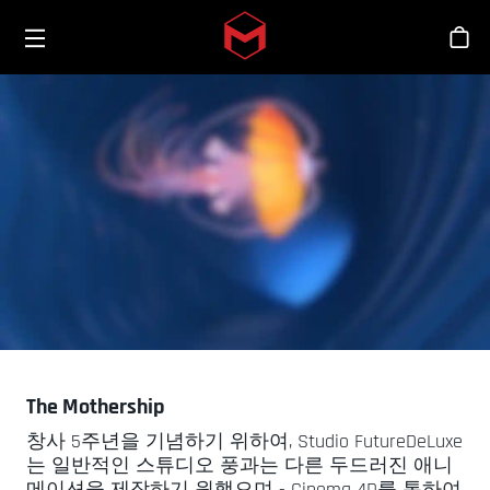
Toggle menu
Skip to main content
스
The Mothership
창사 5주년을 기념하기 위하여, Studio FutureDeLuxe
는 일반적인 스튜디오 풍과는 다른 두드러진 애니
메이션을 제작하기 원했으며 - Cinema 4D를 통하여