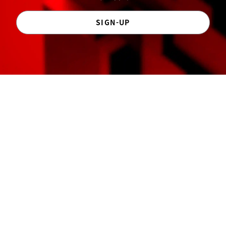
SIGN-UP