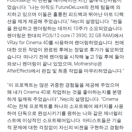
Polovsak는 이 단편을 애니메이션 시킨 절대적인사람이
었습니다. “나는 아직도 FutureDeLuxe의 전체 팀들에 의
지하고 있으며 이들은 훌륭한 피드백과 뛰어난 아트 디렉
션을 제게 제공해 주었습니다,” Nejc의 설명입니다. “씬들
을 완성하고 렌더링하는 데까지 10주가 소요되었습니다.
렌더링은 한대의 PC(6/12-core i7 3930, 32 GB RAM)에서
VRay for Cinema 4D를 사용하여 렌더링하였습니다. 씬에
대한 모든 작업이 완료된 후에는 정말로 휴가가 필요하였
습니다. 떠나기 전에 렌더링을 시작해 놓고 5일 후에 돌아
와보니 렌더링이 끝나 있었으며, Mothership은
AfterEffects에서 편집 및 최종 작업을 마무리하였습니다.”
“이 프로젝트는 많은 귀중한 경험들을 제공해 주었으며
왜 내가 Cinema 4D로 작업하는 것을 좋아하는지를 분명
하게 일깨워 주었습니다”, Nejc의 설명입니다. “Cinema
4D는 전체 프로젝트를 하나의 소프트웨어 패키지를 사용
하여 단독으로 완성시키기를 원하는 나와 같은 제너럴리
스트에 이상적인 소프트웨어입니다. 아티스트들은 기술
적 문제에 대한 걱정없이 자신의 비젼을 구현하고 경험하