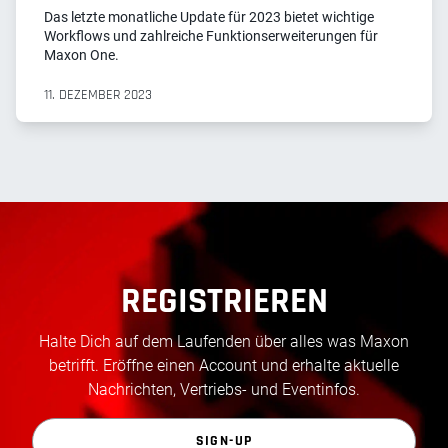
Das letzte monatliche Update für 2023 bietet wichtige
Workflows und zahlreiche Funktionserweiterungen für
Maxon One.
11. DEZEMBER 2023
REGISTRIEREN
Halte Dich auf dem Laufenden über alles was Maxon
betrifft. Eröffne einen Account und erhalte aktuelle
Nachrichten, Vertriebs- und Eventinfos.
SIGN-UP