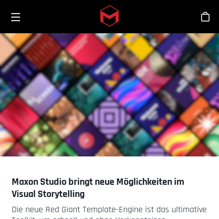
Toggle menu
Skip to main content
Sho
Maxon Studio bringt neue Möglichkeiten im
Visual Storytelling
Die neue Red Giant Template-Engine ist das ultimative