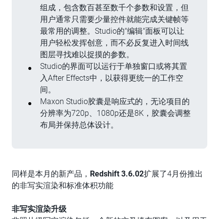
组成，包含数百甚至数千个参数和设置，但
用户通常只需要少量控件就能完成关键帧等
最常用的调整。Studio的"编辑"面板可以让
用户轻松发挥创意，而不必反复进入时间线
图层寻找难以捉摸的参数。
Studio的界面可以运行于单独窗口或将其置
入After Effects中，以获得更统一的工作空
间。
Maxon Studio胶囊是响应式的，无论项目的
分辨率为720p、1080p还是8K，胶囊会调整
布局并保持总体设计。
同样是本月的新产品，
Redshift 3.6.02
扩展了4月份推出
的非写实渲染和标准体积功能
非
写实
渲染
升级