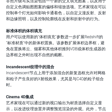
非照片级写实渲染包括一个新的交叉填充图案，以及用于
自定义色调贴图图案的偏移和缩放选项。艺术家现在可以
控制单个灯光如何影响卡通着色，以自定义漫反射、反射
和边缘照明，以及控制轮廓线在反射和折射中的行为。
标准体积的体积填充
用户可以使用新的“体积填充”参数进一步扩展Redshift的
“标准材质”中的新体积置换。该参数扩展体积边界框，避
免在置换将云、烟雾和其他体积推到VDB或体积生成器的
边界框之外时出现不自然的截断。
Incandescent
纹理中的混合
Incandescent节点上用于添加混合的新复选框允许对网格
和粒子产生良好的X射线效果，尤其是与C4D的粒子组合
时。
Cinema
4D集成
艺术家现在可以通过新的视口输出为材质选择自定义显
示，以改进纹理放置并调整预览渲染的外观。此外，节点