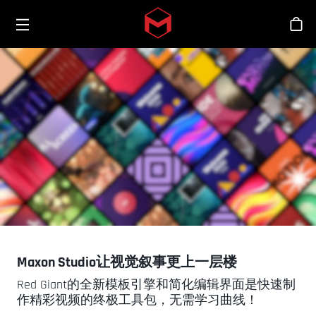
Toggle menu
Skip to main content
商
Maxon Studio让视觉叙事更上一层楼
Red Giant的全新模板引擎和简化编辑界面是快速制
作精彩视频的终极工具包，无需学习曲线！