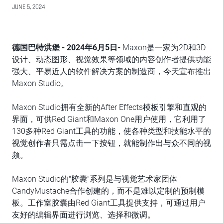
JUNE 5, 2024
德国巴特洪堡
- 2024
年
6
月
5
日
-
Maxon是一家为2D和3D
设计、动态图形、视觉效果等领域的内容创作者提供功能
强大、平易近人的软件解决方案的制造商，今天宣布推出
Maxon Studio。
Maxon Studio拥有全新的After Effects模板引擎和直观的
界面，可供Red Giant和Maxon One用户使用，它利用了
130多种Red Giant工具的功能，使各种类型和技能水平的
视觉创作者只需点击一下按钮，就能制作出与众不同的视
频。
Maxon Studio的"胶囊"系列是与视觉艺术家团体
CandyMustache合作创建的，而不是难以定制的预制模
板。工作室胶囊由Red Giant工具提供支持，可通过用户
友好的编辑界面进行浏览、选择和微调。