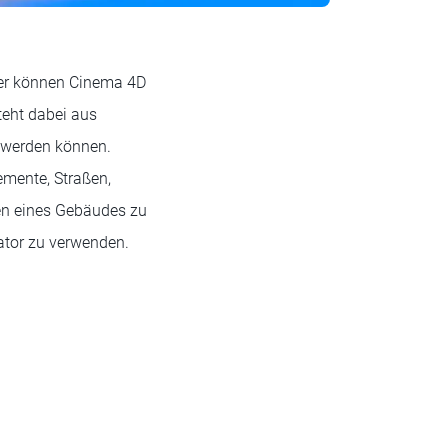
ner können Cinema 4D
eht dabei aus
t werden können.
emente, Straßen,
en eines Gebäudes zu
ator zu verwenden.