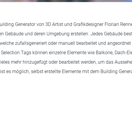
ilding Generator von 3D Artist und Grafikdesigner Florian Ren
n Gebäude und deren Umgebung erstellen. Jedes Gebäude best
welche zufallsgeneriert oder manuell bearbeitet und angeordne
 Selection Tags können einzelne Elemente wie Balkone, Dach-El
vieles mehr hinzugefügt oder bearbeitet werden, um das Ausseh
st es möglich, selbst erstellte Elemente mit dem Building Gener