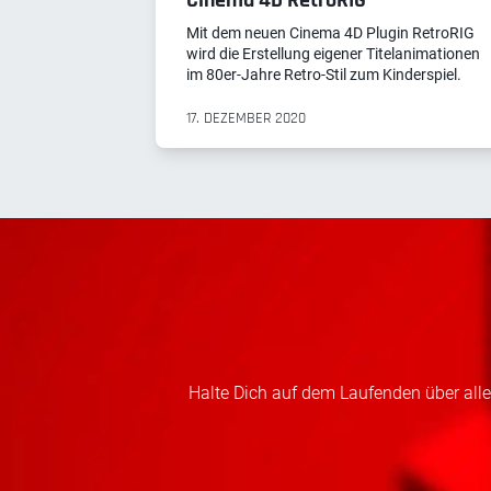
Cinema 4D RetroRIG
Mit dem neuen Cinema 4D Plugin RetroRIG
wird die Erstellung eigener Titelanimationen
im 80er-Jahre Retro-Stil zum Kinderspiel.
17. DEZEMBER 2020
Halte Dich auf dem Laufenden über alles