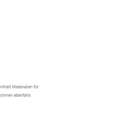
thält Materialien für
können ebenfalls