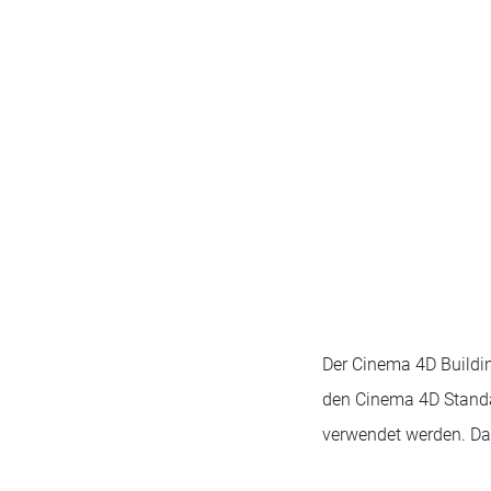
Der Cinema 4D Buildin
den Cinema 4D Standa
verwendet werden. Das