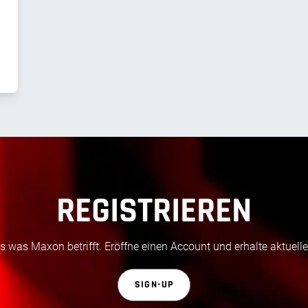
REGISTRIEREN
 was Maxon betrifft. Eröffne einen Account und erhalte aktuelle
SIGN-UP