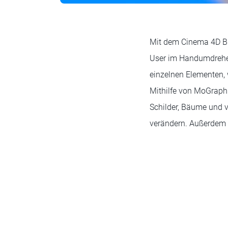
Mit dem Cinema 4D Bu
User im Handumdrehe
einzelnen Elementen, 
Mithilfe von MoGraph
Schilder, Bäume und 
verändern. Außerdem i