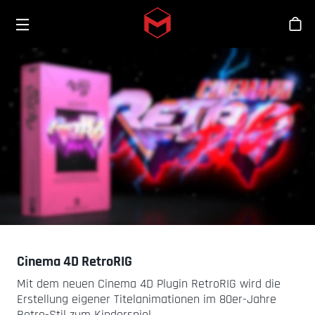
Toggle menu
Skip to main content
Sho
Cinema 4D RetroRIG
Mit dem neuen Cinema 4D Plugin RetroRIG wird die
Erstellung eigener Titelanimationen im 80er-Jahre
Retro-Stil zum Kinderspiel.