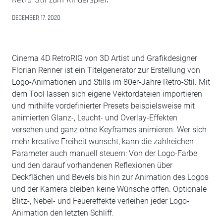
DECEMBER 17, 2020
Cinema 4D RetroRIG von 3D Artist und Grafikdesigner
Florian Renner ist ein Titelgenerator zur Erstellung von
Logo-Animationen und Stills im 80er-Jahre Retro-Stil. Mit
dem Tool lassen sich eigene Vektordateien importieren
und mithilfe vordefinierter Presets beispielsweise mit
animierten Glanz-, Leucht- und Overlay-Effekten
versehen und ganz ohne Keyframes animieren. Wer sich
mehr kreative Freiheit wünscht, kann die zahlreichen
Parameter auch manuell steuern: Von der Logo-Farbe
und den darauf vorhandenen Reflexionen über
Deckflächen und Bevels bis hin zur Animation des Logos
und der Kamera bleiben keine Wünsche offen. Optionale
Blitz-, Nebel- und Feuereffekte verleihen jeder Logo-
Animation den letzten Schliff.