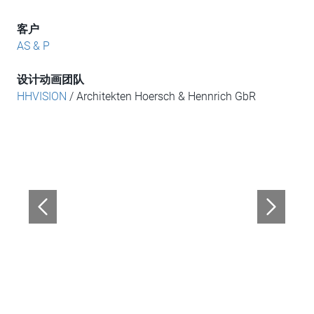
客户
AS & P
设计动画团队
HHVISION
/ Architekten Hoersch & Hennrich GbR