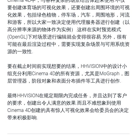
Cinema 4D中，与各种复杂的场景结合体起来使用.不仅
要创建体育场的可视化效果，还要创建出周围环境的可视
化效果，包括绿色植物，停车场，汽车，周围地形，河流
和游客，所以大家一致决定使用代理服务器进行创建（以
高分辨率来源的物体作为实例）.这样在实时预览模式
(OpenGL)下对场景进行编辑就会变得很容易.另外，很有
可能在最后渲染过程中，需要实现复杂场景与可用系统资
源的一致性.
要在截止时间前实现想要的结果，HHVISION中的设计小
组充分利用Cinema 4D的所有资源，尤其是MoGraph，图
层管理器，阶段对象和表面分布插件等工具进行创作.
最终HHVISION在规定期限内完成任务，并且达到了客户
的要求，创建出令人满意的效果.而且不难想象到使用
Cinema 4D创建的具有惊人可视化效果会给委员会的决定
带来积极影响.