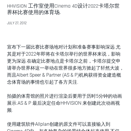
HHVISION 工作室使用Cinema 4D设计2022卡塔尔世
界杯比赛使用的体育场.
JULY 27, 2012
宣布下一届比赛比赛场地对计划和准备赛事影响深远.尤
其是对于2022年即将在卡塔尔举行的世界杯来说，影响
更为深远.在确定比赛地点是卡塔尔之前，卡塔尔提交申
请举办世界杯这一举动在世界很多地方掀起了轩然大波，
而且Albert Speer & Partner (AS & P)机构获得资金建造概
念体育场的事情也引起了各方关注.
拍摄的体育馆的照片进行渲染后要用于历时5分钟的动画
展示.AS & P 最后决定任命HHVISION 来创建此次动画视
频.
使用建筑软件Allplan创建的原文件可以直接输入到