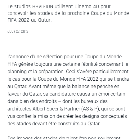
Le studios HHVISION utilisent Cinema 4D pour
concevoir les stades de la prochaine Coupe du Monde
FIFA 2022 au Qatar.
JULY 27, 2012
L'annonce d'une sélection pour une Coupe du Monde
FIFA génère toujours une certaine fébrilité concernant le
planning et la préparation. Ceci s'avère particulièrement
le cas pour la Coupe du Monde FIFA 2022 qui se tiendra
au Qatar. Avant même que la balance ne penche en
faveur du Qatar, sa candidature causa un émoi certain
dans bien des endroits – dont les bureaux des
architectes Albert Speer & Partner (AS & P), qui se sont
vus confier la mission de créer les designs conceptuels
des stades devant être construits au Qatar.
Des images des stades devaient être non seulement