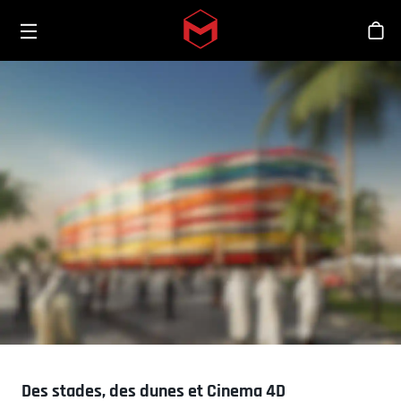
Toggle menu
Skip to main content
Bout
Des stades, des dunes et Cinema 4D