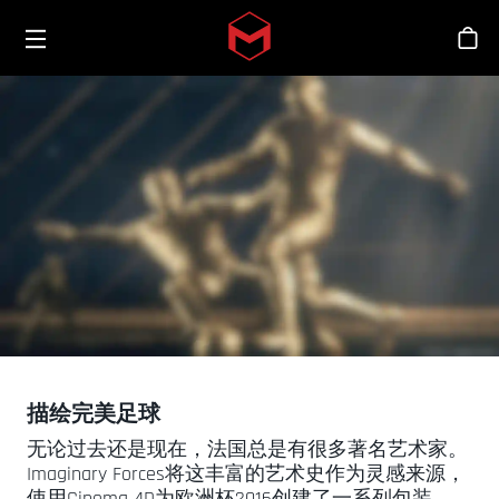
Toggle menu
Skip to main content
商
描绘完美足球
无论过去还是现在，法国总是有很多著名艺术家。
Imaginary Forces将这丰富的艺术史作为灵感来源，
使用Cinema 4D为欧洲杯2016创建了一系列包装。