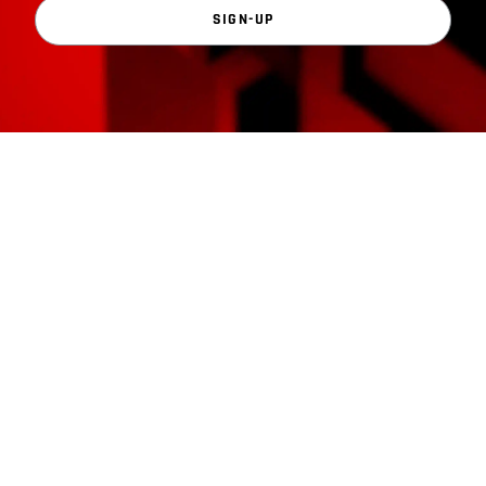
SIGN-UP