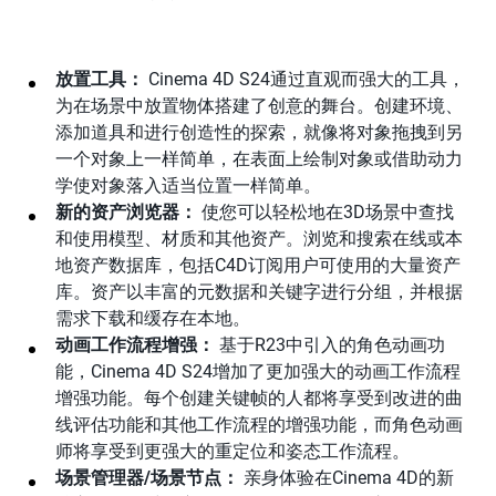
放置工具：
Cinema 4D S24通过直观而强大的工具，
为在场景中放置物体搭建了创意的舞台。创建环境、
添加道具和进行创造性的探索，就像将对象拖拽到另
一个对象上一样简单，在表面上绘制对象或借助动力
学使对象落入适当位置一样简单。
新的资产浏览器：
使您可以轻松地在3D场景中查找
和使用模型、材质和其他资产。浏览和搜索在线或本
地资产数据库，包括C4D订阅用户可使用的大量资产
库。资产以丰富的元数据和关键字进行分组，并根据
需求下载和缓存在本地。
动画工作流程增强：
基于R23中引入的角色动画功
能，Cinema 4D S24增加了更加强大的动画工作流程
增强功能。每个创建关键帧的人都将享受到改进的曲
线评估功能和其他工作流程的增强功能，而角色动画
师将享受到更强大的重定位和姿态工作流程。
场景管理器/场景节点：
亲身体验在Cinema 4D的新