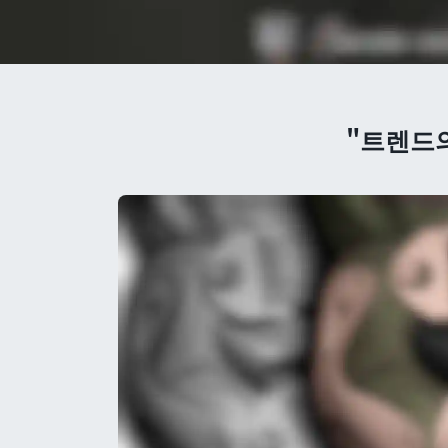
"트렌드의