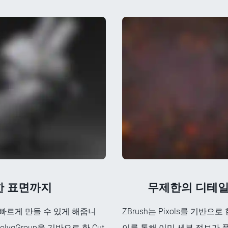
한 표면까지
무제한의 디테일을
 빠르게 만들 수 있게 해줍니
ZBrush는 Pixols를 기반으
gGroup을 기반으로 한 Cut,
이를 통해 이미 세부 정보가 풍