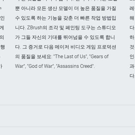
수
뿐 아니라 모든 생산 모델이 더 높은 품질을 가질
레
자인
수 있도록 하는 기능을 갖춘 더 빠른 작업 방법입
해
에게
니다. ZBrush의 조각 및 페인팅 도구는 스튜디오
다
품의
가 그들 자신의 기대를 뛰어넘을 수 있도록 합니
하
수행
다. 그 증거로 다음 메이저 비디오 게임 프로덕션
것
은
의 품질을 보세요: "The Last of Us", "Gears of
인
가
War", "God of War", "Assassins Creed".
과
다