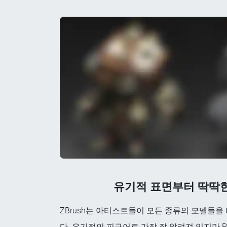
유기적 표면부터 딱딱
ZBrush는 아티스트들이 모든 종류의 모델들을
다. 유기적인 피규어로 가장 잘 알려져 있지만 Poly