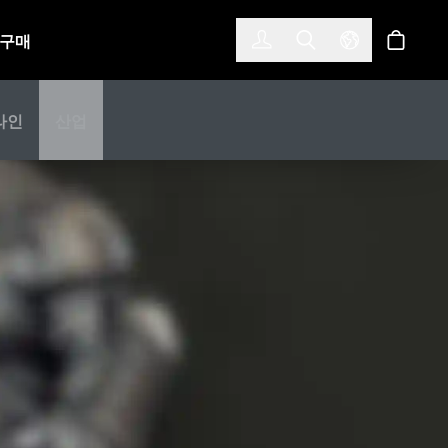
한국어
(KOREAN)
구매
로그인
Toggle Search
Select Langu
스토어
라인
산업