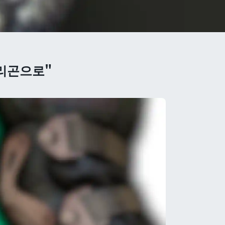
폴리곤으로"