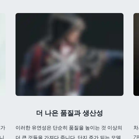
더 나은 품질과 생산성
 가
이러한 유연성은 단순히 품질을 높이는 것 이상의
차
합니
더 큰 것들을 가져다 줍니다. 단지 주가 되는 모델
Z