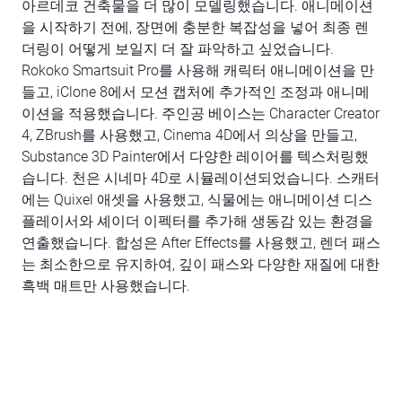
아르데코 건축물을 더 많이 모델링했습니다. 애니메이션
을 시작하기 전에, 장면에 충분한 복잡성을 넣어 최종 렌
더링이 어떻게 보일지 더 잘 파악하고 싶었습니다.
Rokoko Smartsuit Pro를 사용해 캐릭터 애니메이션을 만
들고, iClone 8에서 모션 캡처에 추가적인 조정과 애니메
이션을 적용했습니다. 주인공 베이스는 Character Creator
4, ZBrush를 사용했고, Cinema 4D에서 의상을 만들고,
Substance 3D Painter에서 다양한 레이어를 텍스처링했
습니다. 천은 시네마 4D로 시뮬레이션되었습니다. 스캐터
에는 Quixel 애셋을 사용했고, 식물에는 애니메이션 디스
플레이서와 셰이더 이펙터를 추가해 생동감 있는 환경을
연출했습니다. 합성은 After Effects를 사용했고, 렌더 패스
는 최소한으로 유지하여, 깊이 패스와 다양한 재질에 대한
흑백 매트만 사용했습니다.