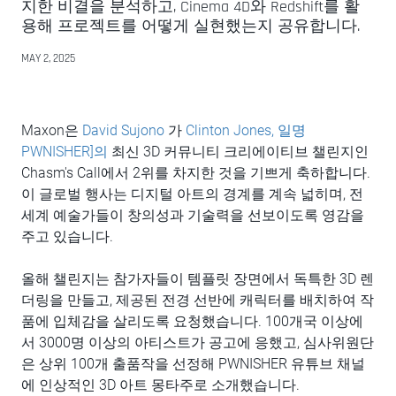
지한 비결을 분석하고, Cinema 4D와 Redshift를 활
용해 프로젝트를 어떻게 실현했는지 공유합니다.
MAY 2, 2025
Maxon은
David Sujono
가
Clinton Jones, 일명
PWNISHER]의
최신 3D 커뮤니티 크리에이티브 챌린지인
Chasm's Call에서 2위를 차지한 것을 기쁘게 축하합니다.
이 글로벌 행사는 디지털 아트의 경계를 계속 넓히며, 전
세계 예술가들이 창의성과 기술력을 선보이도록 영감을
주고 있습니다.
올해 챌린지는 참가자들이 템플릿 장면에서 독특한 3D 렌
더링을 만들고, 제공된 전경 선반에 캐릭터를 배치하여 작
품에 입체감을 살리도록 요청했습니다. 100개국 이상에
서 3000명 이상의 아티스트가 공고에 응했고, 심사위원단
은 상위 100개 출품작을 선정해 PWNISHER 유튜브 채널
에 인상적인 3D 아트 몽타주로 소개했습니다.