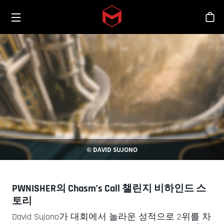
Toggle menu
Skip to main content
스
© DAVID SUJONO
PWNISHER의 Chasm’s Call 챌린지 비하인드 스
토리
David Sujono가 대회에서 놀라운 성적으로 2위를 차