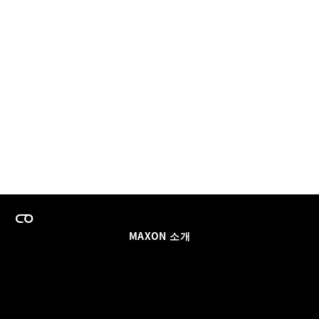
MAXON 소개
이력
팀스 라이선스 프로그램