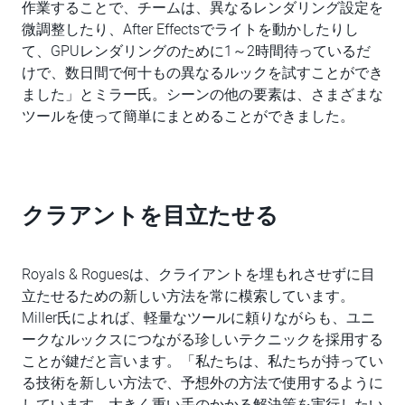
作業することで、チームは、異なるレンダリング設定を
微調整したり、After Effectsでライトを動かしたりし
て、GPUレンダリングのために1～2時間待っているだ
けで、数日間で何十もの異なるルックを試すことができ
ました」とミラー氏。シーンの他の要素は、さまざまな
ツールを使って簡単にまとめることができました。
クラアントを目立たせる
Royals & Roguesは、クライアントを埋もれさせずに目
立たせるための新しい方法を常に模索しています。
Miller氏によれば、軽量なツールに頼りながらも、ユニ
ークなルックスにつながる珍しいテクニックを採用する
ことが鍵だと言います。「私たちは、私たちが持ってい
る技術を新しい方法で、予想外の方法で使用するように
しています。大きく重い手のかかる解決策を実行したい