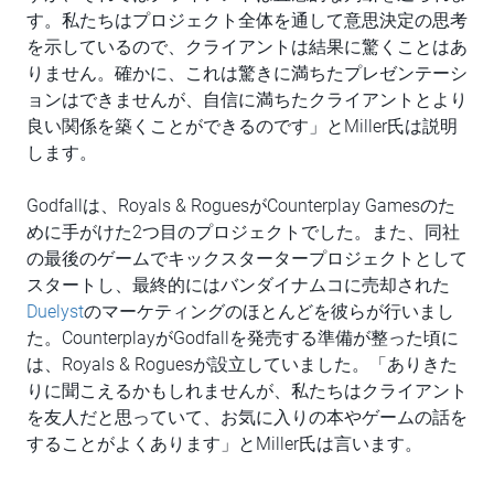
す。私たちはプロジェクト全体を通して意思決定の思考
を示しているので、クライアントは結果に驚くことはあ
りません。確かに、これは驚きに満ちたプレゼンテーシ
ョンはできませんが、自信に満ちたクライアントとより
良い関係を築くことができるのです」とMiller氏は説明
します。
Godfallは、Royals & RoguesがCounterplay Gamesのた
めに手がけた2つ目のプロジェクトでした。また、同社
の最後のゲームでキックスタータープロジェクトとして
スタートし、最終的にはバンダイナムコに売却された
Duelyst
のマーケティングのほとんどを彼らが行いまし
た。CounterplayがGodfallを発売する準備が整った頃に
は、Royals & Roguesが設立していました。「ありきた
りに聞こえるかもしれませんが、私たちはクライアント
を友人だと思っていて、お気に入りの本やゲームの話を
することがよくあります」とMiller氏は言います。