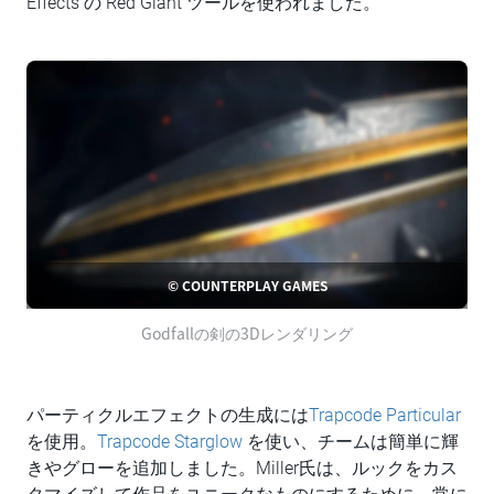
Effects の Red Giant ツールを使われました。
© COUNTERPLAY GAMES
Godfallの剣の3Dレンダリング
パーティクルエフェクトの生成には
Trapcode Particular
を使用。
Trapcode Starglow
を使い、チームは簡単に輝
きやグローを追加しました。Miller氏は、ルックをカス