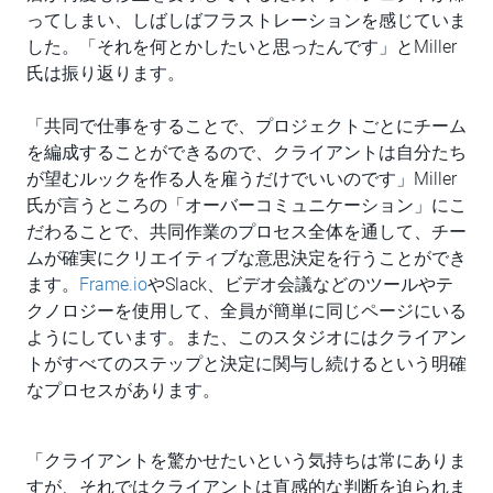
ってしまい、しばしばフラストレーションを感じていま
した。「それを何とかしたいと思ったんです」とMiller
氏は振り返ります。
「共同で仕事をすることで、プロジェクトごとにチーム
を編成することができるので、クライアントは自分たち
が望むルックを作る人を雇うだけでいいのです」Miller
氏が言うところの「オーバーコミュニケーション」にこ
だわることで、共同作業のプロセス全体を通して、チー
ムが確実にクリエイティブな意思決定を行うことができ
ます。
Frame.io
やSlack、ビデオ会議などのツールやテ
クノロジーを使用して、全員が簡単に同じページにいる
ようにしています。また、このスタジオにはクライアン
トがすべてのステップと決定に関与し続けるという明確
なプロセスがあります。
「クライアントを驚かせたいという気持ちは常にありま
すが、それではクライアントは直感的な判断を迫られま