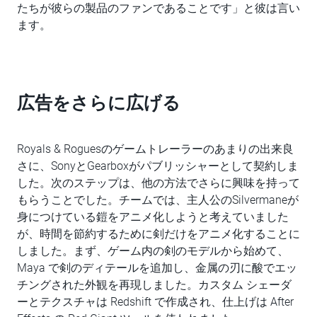
たちが彼らの製品のファンであることです」と彼は言い
ます。
広告をさらに広げる
Royals & Roguesのゲームトレーラーのあまりの出来良
さに、SonyとGearboxがパブリッシャーとして契約しま
した。次のステップは、他の方法でさらに興味を持って
もらうことでした。チームでは、主人公のSilvermaneが
身につけている鎧をアニメ化しようと考えていました
が、時間を節約するために剣だけをアニメ化することに
しました。まず、ゲーム内の剣のモデルから始めて、
Maya で剣のディテールを追加し、金属の刃に酸でエッ
チングされた外観を再現しました。カスタム シェーダ
ーとテクスチャは Redshift で作成され、仕上げは After