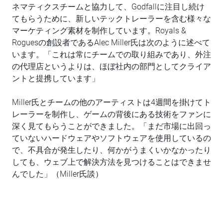
ネマティクスチームと協力して、Godfallに注目し続け
てもらうために、新しいテックトレーラーを含む様々な
マーケティング素材を制作しています。Royals &
Roguesの創設者であるAlec Miller氏は次のように述べて
います。「これは常にチームでの取り組みであり、外注
の代理店というよりは、ほぼ社内の部門としてクライア
ントと提携しています」
Miller氏とチームの他のアーティストは4週間を掛けてト
レーラーを制作し、ゲームの背後にある技術をファンに
深く見てもらうことができました。「まだ市場に出回っ
ていないハードウェアやソフトウェアを使用しているの
で、不具合が発生したり、何かがうまくいかなかったり
しても、ウェブ上で解決方法を見つけることはできませ
んでした」（Miller氏談）