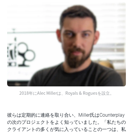
2018年にAlec Millerは、Royals & Roguesを設立。
彼らは定期的に連絡を取り合い、Miller氏はCounterplay
の次のプロジェクトをよく知っていました。「私たちの
クライアントの多くが気に入っていることの一つは、私