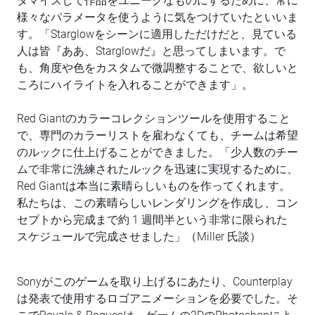
タマイズして作品をユニークなものにするために、常に
様々なパラメータを使うように気をつけていたといいま
す。「Starglowをシーンに適用しただけだと、見ている
人は皆『ああ、Starglowだ』と思ってしまいます。で
も、角度や色をカスタムで微調整することで、欲しいと
ころにハイライトを入れることができます」。
Red Giantのカラーコレクションツールを使用すること
で、専門のカラーリストを雇わなくても、チームは希望
のルックに仕上げることができました。「少人数のチー
ムで非常に洗練されたルックを迅速に実現するために、
Red Giantは本当に素晴らしいものを作ってくれます。
私たちは、この素晴らしいレンダリングを作成し、コン
セプトから完成まで約 1 週間半という非常に限られた
スケジュールで完成させました」（Miller 氏談）
Sonyがこのゲームを取り上げるにあたり、Counterplay
は発表で使用するロゴアニメーションを必要でした。そ