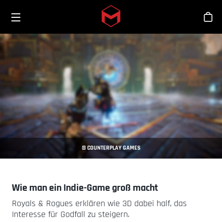
Toggle menu
Skip to main content
Sho
© COUNTERPLAY GAMES
Wie man ein Indie-Game groß macht
Royals & Rogues erklären wie 3D dabei half, das
Interesse für Godfall zu steigern.