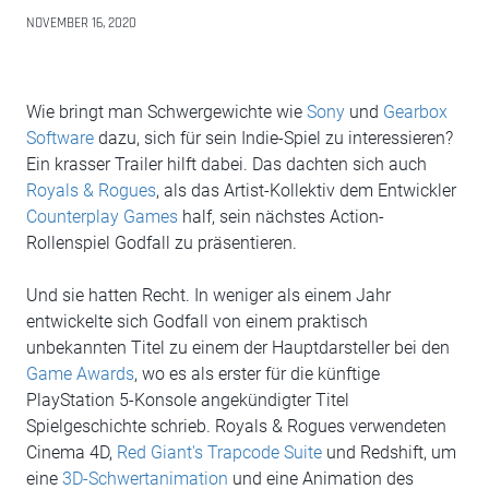
NOVEMBER 16, 2020
Wie bringt man Schwergewichte wie
Sony
und
Gearbox
Software
dazu, sich für sein Indie-Spiel zu interessieren?
Ein krasser Trailer hilft dabei. Das dachten sich auch
Royals & Rogues
, als das Artist-Kollektiv dem Entwickler
Counterplay Games
half, sein nächstes Action-
Rollenspiel Godfall zu präsentieren.
Und sie hatten Recht. In weniger als einem Jahr
entwickelte sich Godfall von einem praktisch
unbekannten Titel zu einem der Hauptdarsteller bei den
Game Awards
, wo es als erster für die künftige
PlayStation 5-Konsole angekündigter Titel
Spielgeschichte schrieb. Royals & Rogues verwendeten
Cinema 4D,
Red Giant's Trapcode Suite
und Redshift, um
eine
3D-Schwertanimation
und eine Animation des