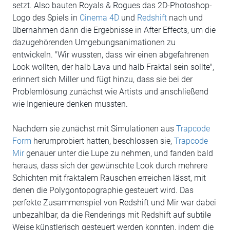
setzt. Also bauten Royals & Rogues das 2D-Photoshop-
Logo des Spiels in
Cinema 4D
und
Redshift
nach und
übernahmen dann die Ergebnisse in After Effects, um die
dazugehörenden Umgebungsanimationen zu
entwickeln. "Wir wussten, dass wir einen abgefahrenen
Look wollten, der halb Lava und halb Fraktal sein sollte",
erinnert sich Miller und fügt hinzu, dass sie bei der
Problemlösung zunächst wie Artists und anschließend
wie Ingenieure denken mussten.
Nachdem sie zunächst mit Simulationen aus
Trapcode
Form
herumprobiert hatten, beschlossen sie,
Trapcode
Mir
genauer unter die Lupe zu nehmen, und fanden bald
heraus, dass sich der gewünschte Look durch mehrere
Schichten mit fraktalem Rauschen erreichen lässt, mit
denen die Polygontopographie gesteuert wird. Das
perfekte Zusammenspiel von Redshift und Mir war dabei
unbezahlbar, da die Renderings mit Redshift auf subtile
Weise künstlerisch gesteuert werden konnten, indem die