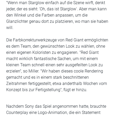
"Wenn man Starglow einfach auf die Szene wirft, denkt
jeder, der es sieht: 'Oh, das ist Starglow'. Aber man kann
den Winkel und die Farben anpassen, um die
Glanzlichter genau dort zu platzieren, wo man sie haben
will.
Die Farbkorrekturwerkzeuge von Red Giant ermöglichten
es dem Team, den gewünschten Look zu wählen, ohne
einen eigenen Koloristen zu engagieren. "Red Giant
macht wirklich fantastische Sachen, um mit einem
kleinen Team schnell einen sehr ausgefeilten Look zu
erzielen", so Miller. "Wir haben dieses coole Rendering
gemacht und es in einem stark beschnittenen
Zeitrahmen fertiggestellt, etwa anderthalb Wochen vom
Konzept bis zur Fertigstellung", fügt er hinzu.
Nachdem Sony das Spiel angenommen hatte, brauchte
Counterplay eine Logo-Animation, die ein Statement