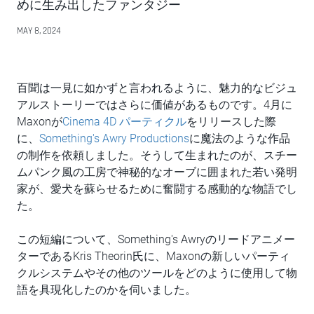
めに生み出したファンタジー
MAY 8, 2024
百聞は一見に如かずと言われるように、魅力的なビジュ
アルストーリーではさらに価値があるものです。4月に
Maxonが
Cinema 4D パーティクル
をリリースした際
に、
Something's Awry Productions
に魔法のような作品
の制作を依頼しました。そうして生まれたのが、スチー
ムパンク風の工房で神秘的なオーブに囲まれた若い発明
家が、愛犬を蘇らせるために奮闘する感動的な物語でし
た。
この短編について、Something's Awryのリードアニメー
ターであるKris Theorin氏に、Maxonの新しいパーティ
クルシステムやその他のツールをどのように使用して物
語を具現化したのかを伺いました。