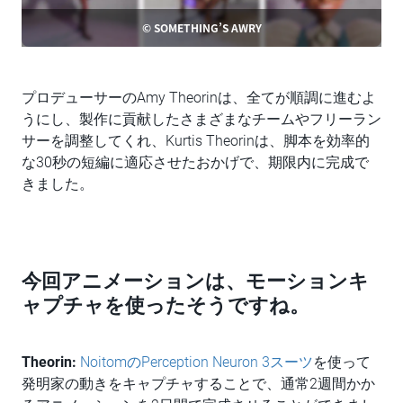
© SOMETHING’S AWRY
プロデューサーのAmy Theorinは、全てが順調に進むよ
うにし、製作に貢献したさまざまなチームやフリーラン
サーを調整してくれ、Kurtis Theorinは、脚本を効率的
な30秒の短編に適応させたおかげで、期限内に完成で
きました。
今回アニメーションは、モーションキ
ャプチャを使ったそうですね。
Theorin:
NoitomのPerception Neuron 3スーツ
を使って
発明家の動きをキャプチャすることで、通常2週間かか