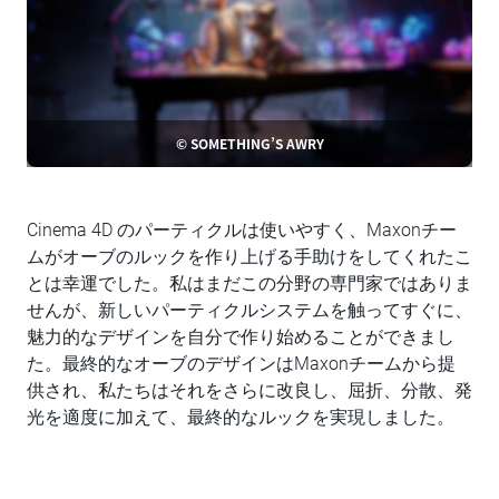
© SOMETHING’S AWRY
Cinema 4D のパーティクルは使いやすく、Maxonチー
ムがオーブのルックを作り上げる手助けをしてくれたこ
とは幸運でした。私はまだこの分野の専門家ではありま
せんが、新しいパーティクルシステムを触ってすぐに、
魅力的なデザインを自分で作り始めることができまし
た。最終的なオーブのデザインはMaxonチームから提
供され、私たちはそれをさらに改良し、屈折、分散、発
光を適度に加えて、最終的なルックを実現しました。