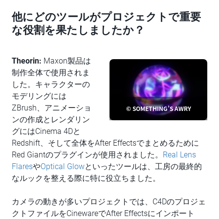
他にどのツールがプロジェクトで重要
な役割を果たしましたか？
Theorin:
Maxon製品は
制作全体で使用されま
した。キャラクターの
モデリングには
ZBrush、アニメーショ
© SOMETHING’S AWRY
ンの作成とレンダリン
グにはCinema 4Dと
Redshift、そして全体をAfter Effectsでまとめるために
Red Giantのプラグインが使用されました。
Real Lens
Flares
や
Optical Glow
といったツールは、工房の最終的
なルックを整える際に特に役立ちました。
カメラの動きが多いプロジェクトでは、C4Dのプロジェ
クトファイルをCinewareでAfter Effectsにインポート