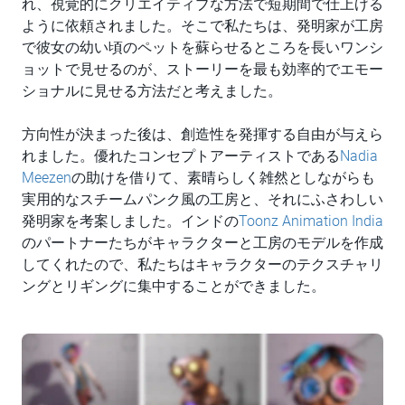
れ、視覚的にクリエイティブな方法で短期間で仕上げる
ように依頼されました。そこで私たちは、発明家が工房
で彼女の幼い頃のペットを蘇らせるところを長いワンシ
ョットで見せるのが、ストーリーを最も効率的でエモー
ショナルに見せる方法だと考えました。
方向性が決まった後は、創造性を発揮する自由が与えら
れました。優れたコンセプトアーティストである
Nadia
Meezen
の助けを借りて、素晴らしく雑然としながらも
実用的なスチームパンク風の工房と、それにふさわしい
発明家を考案しました。インドの
Toonz Animation India
のパートナーたちがキャラクターと工房のモデルを作成
してくれたので、私たちはキャラクターのテクスチャリ
ングとリギングに集中することができました。