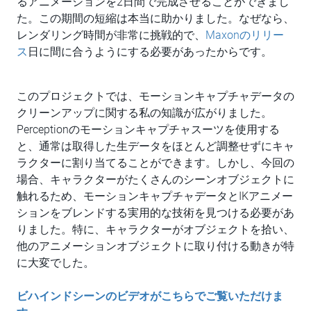
るアニメーションを2日間で完成させることができまし
た。この期間の短縮は本当に助かりました。なぜなら、
レンダリング時間が非常に挑戦的で、
Maxonのリリー
ス
日に間に合うようにする必要があったからです。
このプロジェクトでは、モーションキャプチャデータの
クリーンアップに関する私の知識が広がりました。
Perceptionのモーションキャプチャスーツを使用する
と、通常は取得した生データをほとんど調整せずにキャ
ラクターに割り当てることができます。しかし、今回の
場合、キャラクターがたくさんのシーンオブジェクトに
触れるため、モーションキャプチャデータとIKアニメー
ションをブレンドする実用的な技術を見つける必要があ
りました。特に、キャラクターがオブジェクトを拾い、
他のアニメーションオブジェクトに取り付ける動きが特
に大変でした。
ビハインドシーンのビデオがこちらでご覧いただけま