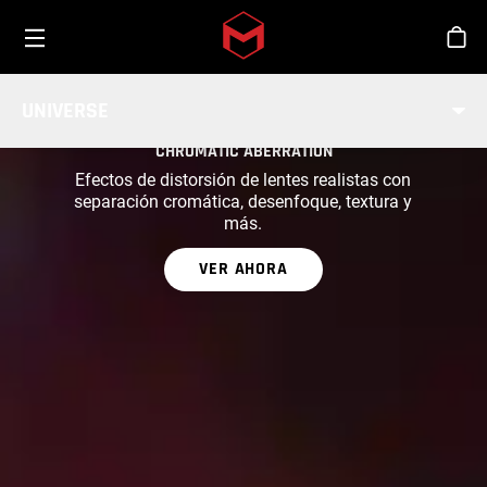
Toggle menu
Skip to main content
Tien
UNIVERSE
PARTE DE UNIVERSE
CHROMATIC ABERRATION
Efectos de distorsión de lentes realistas con
separación cromática, desenfoque, textura y
más.
VER AHORA