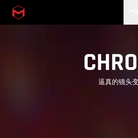
产
Skip to main content
CHRO
逼真的镜头变形效