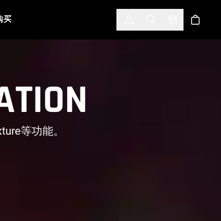
한국어
(KOREAN)
购买
登入
Toggle Search
Select Languag
商店
ATION
xture等功能。