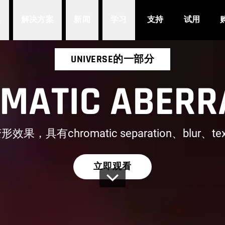
品
解决方案
新闻
学习
支持
试用
UNIVERSE的一部分
MATIC ABERR
果，具有chromatic separation、blur、te
立即观看