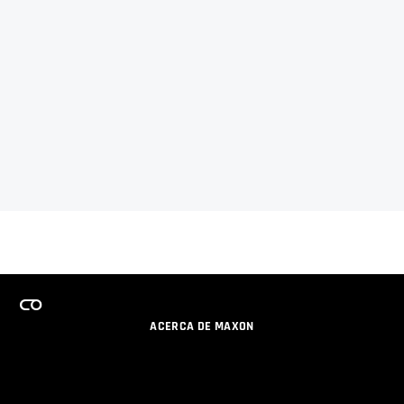
ACERCA DE MAXON
CARRERAS
PROGRAMA DE LICENCIAS DE EQUIPO